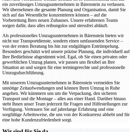
ein zuverlässiges Umzugsunternehmen in Bärenstein zu verlassen.
Wir übernehmen die gesamte Planung und Organisation, damit Sie
sich auf das Wesentliche konzentrieren können – auf die
Vorbereitung Ihres neuen Zuhauses. Unsere erfahrenen Teams
sorgen dafür, dass alles reibungslos und stressfrei abläuft.
Als professionelles Umzugsunternehmen in Bärenstein bieten wir
nicht nur Transportdienste, sondern einen umfassenden Service –
von der ersten Beratung bis hin zur endgültigen Entrümpelung.
Besonders geschätzt wird unsere präzise Planung, die individuell auf
Ihre Bedürfnisse abgestimmt wird. Egal, ob Sie einen privaten oder
gewerblichen Umzug planen, wir passen uns flexibel an Ihre
Situation an und sorgen für eine termingerechte und professionelle
Umzugsdurchführung.
Mit unserem Umzugsunternehmen in Bärenstein vermeiden Sie
unnötige Zeitaufwendungen und können Ihren Umzug in Ruhe
angehen. Wir kümmern uns um die Verpackung, den sicheren
Transport und die Montage – alles aus einer Hand. Darüber hinaus
steht Ihnen unser Team jederzeit für Fragen und Hilfestellungen zur
Verfügung. Vertrauen Sie auf jahrelange Erfahrung und eine
sorgfältige Arbeitsweise, die uns von der Konkurrenz abhebt und für
eine hohe Kundenzufriedenheit sorgt.
Wir sind für Sie da