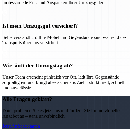
professionelle Ein- und Auspacken Ihrer Umzugsgüter.
Ist mein Umzugsgut versichert?
Selbstverständlich! Ihre Möbel und Gegenstände sind während des
Transports über uns versichert.
Wie läuft der Umzugstag ab?
Unser Team erscheint pünktlich vor Ort, lädt Ihre Gegenstände
sorgfältig ein und bringt alles sicher ans Ziel – strukturiert, schnell
und zuverlässig.
Alle Fragen geklärt?
Dann probieren Sie es jetzt aus und fordern Sie Ihr individuelles
Angebot an – ganz unverbindlich.
Jetzt Anfrage starten