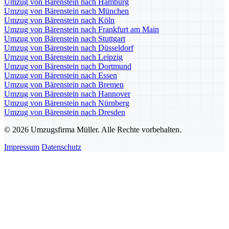
Umzug von Bärenstein nach Hamburg
Umzug von Bärenstein nach München
Umzug von Bärenstein nach Köln
Umzug von Bärenstein nach Frankfurt am Main
Umzug von Bärenstein nach Stuttgart
Umzug von Bärenstein nach Düsseldorf
Umzug von Bärenstein nach Leipzig
Umzug von Bärenstein nach Dortmund
Umzug von Bärenstein nach Essen
Umzug von Bärenstein nach Bremen
Umzug von Bärenstein nach Hannover
Umzug von Bärenstein nach Nürnberg
Umzug von Bärenstein nach Dresden
© 2026 Umzugsfirma Müller. Alle Rechte vorbehalten.
Impressum
Datenschutz