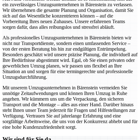
ein zuverlässiges Umzugsunternehmen in Bärenstein zu verlassen.
Wir übernehmen die gesamte Planung und Organisation, damit Sie
sich auf das Wesentliche konzentrieren können – auf die
Vorbereitung Ihres neuen Zuhauses. Unsere erfahrenen Teams
sorgen dafür, dass alles reibungslos und stressfrei abläuft.
Als professionelles Umzugsunternehmen in Bärenstein bieten wir
nicht nur Transportdienste, sondern einen umfassenden Service –
von der ersten Beratung bis hin zur endgültigen Entrümpelung.
Besonders geschätzt wird unsere präzise Planung, die individuell auf
Ihre Bedürfnisse abgestimmt wird. Egal, ob Sie einen privaten oder
gewerblichen Umzug planen, wir passen uns flexibel an Ihre
Situation an und sorgen für eine termingerechte und professionelle
Umzugsdurchführung.
Mit unserem Umzugsunternehmen in Bärenstein vermeiden Sie
unnötige Zeitaufwendungen und können Ihren Umzug in Ruhe
angehen. Wir kümmern uns um die Verpackung, den sicheren
Transport und die Montage – alles aus einer Hand. Darüber hinaus
steht Ihnen unser Team jederzeit für Fragen und Hilfestellungen zur
Verfügung. Vertrauen Sie auf jahrelange Erfahrung und eine
sorgfältige Arbeitsweise, die uns von der Konkurrenz abhebt und für
eine hohe Kundenzufriedenheit sorgt.
Wir sind für Sie da