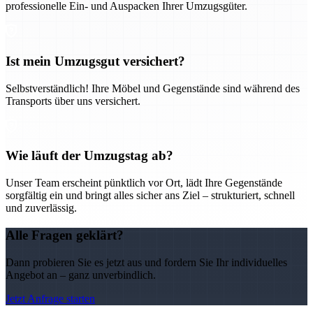
professionelle Ein- und Auspacken Ihrer Umzugsgüter.
Ist mein Umzugsgut versichert?
Selbstverständlich! Ihre Möbel und Gegenstände sind während des
Transports über uns versichert.
Wie läuft der Umzugstag ab?
Unser Team erscheint pünktlich vor Ort, lädt Ihre Gegenstände
sorgfältig ein und bringt alles sicher ans Ziel – strukturiert, schnell
und zuverlässig.
Alle Fragen geklärt?
Dann probieren Sie es jetzt aus und fordern Sie Ihr individuelles
Angebot an – ganz unverbindlich.
Jetzt Anfrage starten