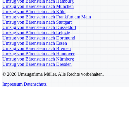
Umzug von Bärenstein nach Hamburg
Umzug von Bärenstein nach München
Umzug von Bärenstein nach Köln
Umzug von Bärenstein nach Frankfurt am Main
Umzug von Bärenstein nach Stuttgart
Umzug von Bärenstein nach Düsseldorf
Umzug von Bärenstein nach Leipzig
Umzug von Bärenstein nach Dortmund
Umzug von Bärenstein nach Essen
Umzug von Bärenstein nach Bremen
Umzug von Bärenstein nach Hannover
Umzug von Bärenstein nach Nürnberg
Umzug von Bärenstein nach Dresden
© 2026 Umzugsfirma Müller. Alle Rechte vorbehalten.
Impressum
Datenschutz