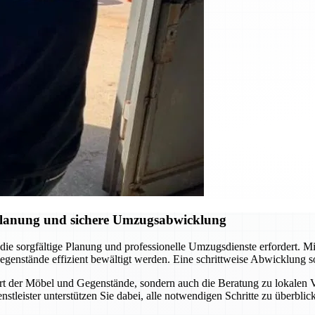
Planung und sichere Umzugsabwicklung
 sorgfältige Planung und professionelle Umzugsdienste erfordert. Mit
genstände effizient bewältigt werden. Eine schrittweise Abwicklung sor
rt der Möbel und Gegenstände, sondern auch die Beratung zu lokalen
tleister unterstützen Sie dabei, alle notwendigen Schritte zu überblic