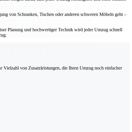
legung von Schranken, Tischen oder anderen schweren Möbeln geht –
äziser Planung und hochwertiger Technik wird jeder Umzug schnell
zug.
ne Vielzahl von Zusatzleistungen, die Ihren Umzug noch einfacher