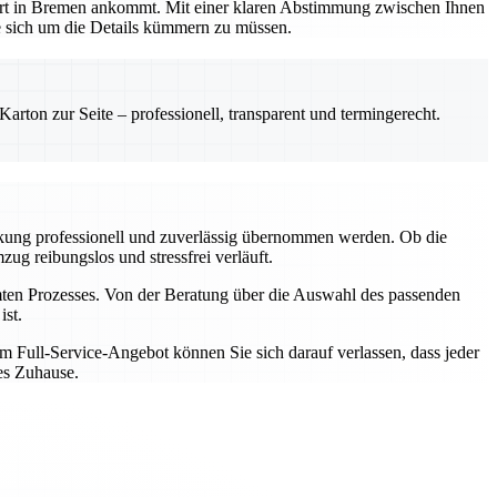
nort in Bremen ankommt. Mit einer klaren Abstimmung zwischen Ihnen
e sich um die Details kümmern zu müssen.
rton zur Seite – professionell, transparent und termingerecht.
ckung professionell und zuverlässig übernommen werden. Ob die
ug reibungslos und stressfrei verläuft.
ten Prozesses. Von der Beratung über die Auswahl des passenden
ist.
 Full-Service-Angebot können Sie sich darauf verlassen, dass jeder
ues Zuhause.