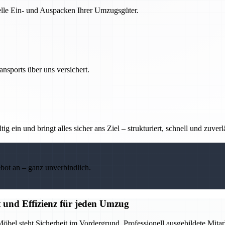
nelle Ein- und Auspacken Ihrer Umzugsgüter.
nsports über uns versichert.
g ein und bringt alles sicher ans Ziel – strukturiert, schnell und zuverl
ebot an – ganz unverbindlich.
t und Effizienz für jeden Umzug
öbel steht Sicherheit im Vordergrund. Professionell ausgebildete Mita