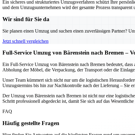
Ein sicheres und strukturiertes Umzugsverfahren schützt Ihre persö
und dem Umzugsunternehmen wird der gesamte Prozess transparent un
Wir sind für Sie da
Sie planen einen Umzug und suchen einen zuverlässigen Partner? Unser
Jetzt schnell vergleichen
Full-Service Umzug von Bärenstein nach Bremen – V
Ein Full-Service Umzug von Bärenstein nach Bremen bedeutet, dass a
Abholung der Möbel, die Verpackung, der Transport oder die Einlagerun
Unser Team kümmert sich nicht nur um die logistischen Herausforde
Umzugstermins bis hin zur Nachkontrolle nach der Lieferung – Sie erha
Der Umzug von Bärenstein nach Bremen ist nicht nur eine logistische
Schritt professionell abgedeckt ist, damit Sie sich auf das Wesentlich
FAQ
Häufig gestellte Fragen
Hier finden Sie Antworten auf die häufigsten Fragen rund um unseren