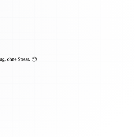
ug, ohne Stress. 📦