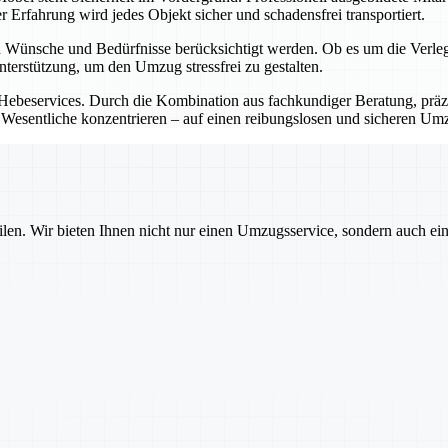
Erfahrung wird jedes Objekt sicher und schadensfrei transportiert.
llen Wünsche und Bedürfnisse berücksichtigt werden. Ob es um die Ver
 Unterstützung, um den Umzug stressfrei zu gestalten.
nd Hebeservices. Durch die Kombination aus fachkundiger Beratung, pr
Wesentliche konzentrieren – auf einen reibungslosen und sicheren Um
ilen. Wir bieten Ihnen nicht nur einen Umzugsservice, sondern auch ei