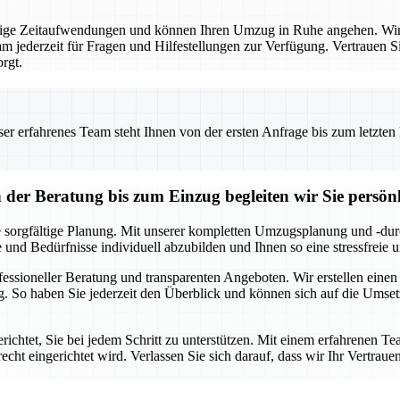
ige Zeitaufwendungen und können Ihren Umzug in Ruhe angehen. Wir 
m jederzeit für Fragen und Hilfestellungen zur Verfügung. Vertrauen Si
rgt.
 erfahrenes Team steht Ihnen von der ersten Anfrage bis zum letzten Ka
r Beratung bis zum Einzug begleiten wir Sie persönl
 sorgfältige Planung. Mit unserer kompletten Umzugsplanung und -durc
e und Bedürfnisse individuell abzubilden und Ihnen so eine stressfreie
ofessioneller Beratung und transparenten Angeboten. Wir erstellen eine
. So haben Sie jederzeit den Überblick und können sich auf die Umse
chtet, Sie bei jedem Schritt zu unterstützen. Mit einem erfahrenen Te
echt eingerichtet wird. Verlassen Sie sich darauf, dass wir Ihr Vertraue