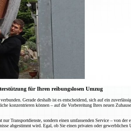
terstützung für Ihren reibungslosen Umzug
verbunden. Gerade deshalb ist es entscheidend, sich auf ein zuverläs
liche konzentrieren können – auf die Vorbereitung Ihres neuen Zuhause
t nur Transportdienste, sondern einen umfassenden Service – von der 
rfnisse abgestimmt wird. Egal, ob Sie einen privaten oder gewerblichen 