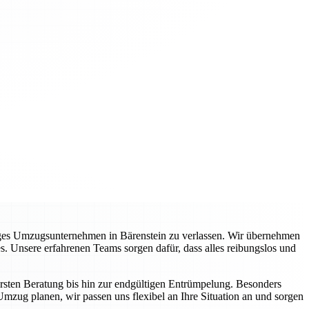
siges Umzugsunternehmen in Bärenstein zu verlassen. Wir übernehmen
s. Unsere erfahrenen Teams sorgen dafür, dass alles reibungslos und
ersten Beratung bis hin zur endgültigen Entrümpelung. Besonders
Umzug planen, wir passen uns flexibel an Ihre Situation an und sorgen