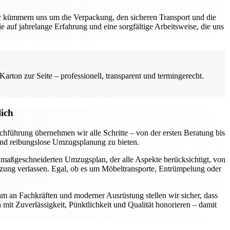
kümmern uns um die Verpackung, den sicheren Transport und die
e auf jahrelange Erfahrung und eine sorgfältige Arbeitsweise, die uns
rton zur Seite – professionell, transparent und termingerecht.
ich
hführung übernehmen wir alle Schritte – von der ersten Beratung bis
 und reibungslose Umzugsplanung zu bieten.
n maßgeschneiderten Umzugsplan, der alle Aspekte berücksichtigt, von
tzung verlassen. Egal, ob es um Möbeltransporte, Entrümpelung oder
am an Fachkräften und moderner Ausrüstung stellen wir sicher, dass
n mit Zuverlässigkeit, Pünktlichkeit und Qualität honorieren – damit