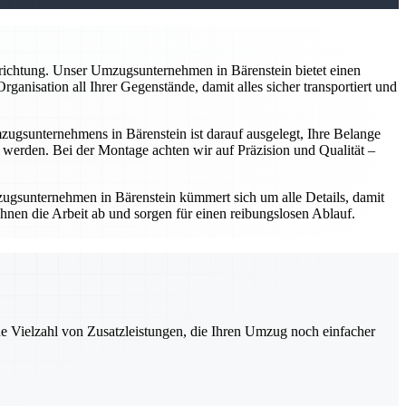
nrichtung. Unser Umzugsunternehmen in Bärenstein bietet einen
anisation all Ihrer Gegenstände, damit alles sicher transportiert und
gsunternehmens in Bärenstein ist darauf ausgelegt, Ihre Belange
werden. Bei der Montage achten wir auf Präzision und Qualität –
ugsunternehmen in Bärenstein kümmert sich um alle Details, damit
hnen die Arbeit ab und sorgen für einen reibungslosen Ablauf.
ne Vielzahl von Zusatzleistungen, die Ihren Umzug noch einfacher