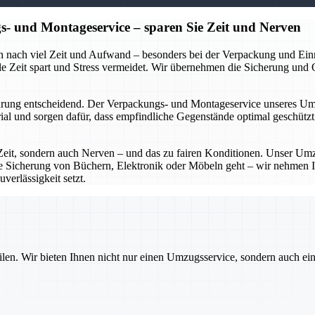
- und Montageservice – sparen Sie Zeit und Nerven
ch nach viel Zeit und Aufwand – besonders bei der Verpackung und Ei
 Zeit spart und Stress vermeidet. Wir übernehmen die Sicherung und Org
ung entscheidend. Der Verpackungs- und Montageservice unseres Umzu
l und sorgen dafür, dass empfindliche Gegenstände optimal geschützt 
eit, sondern auch Nerven – und das zu fairen Konditionen. Unser Umz
ie Sicherung von Büchern, Elektronik oder Möbeln geht – wir nehmen I
verlässigkeit setzt.
ilen. Wir bieten Ihnen nicht nur einen Umzugsservice, sondern auch ei