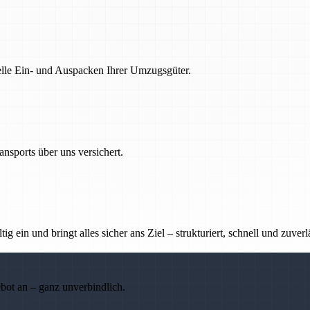
nelle Ein- und Auspacken Ihrer Umzugsgüter.
nsports über uns versichert.
g ein und bringt alles sicher ans Ziel – strukturiert, schnell und zuverl
ebot an – ganz unverbindlich.