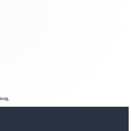
ässig.