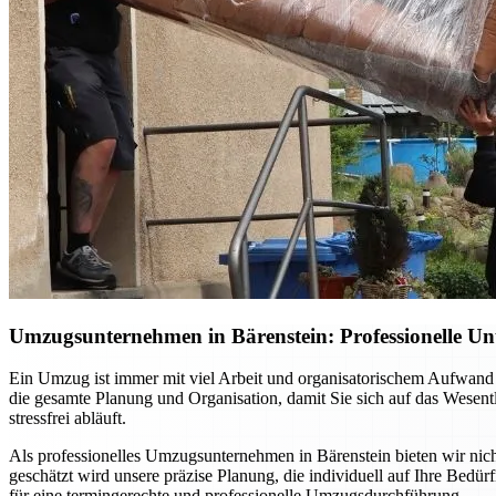
Umzugsunternehmen in Bärenstein: Professionelle Un
Ein Umzug ist immer mit viel Arbeit und organisatorischem Aufwand 
die gesamte Planung und Organisation, damit Sie sich auf das Wesent
stressfrei abläuft.
Als professionelles Umzugsunternehmen in Bärenstein bieten wir nich
geschätzt wird unsere präzise Planung, die individuell auf Ihre Bedü
für eine termingerechte und professionelle Umzugsdurchführung.