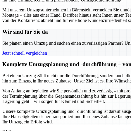
Mit unserem Umzugsunternehmen in Bärenstein vermeiden Sie unnöt
Montage – alles aus einer Hand. Darüber hinaus steht Ihnen unser Tea
von der Konkurrenz abhebt und für eine hohe Kundenzufriedenheit so
Wir sind für Sie da
Sie planen einen Umzug und suchen einen zuverlässigen Partner? Unser
Jetzt schnell vergleichen
Komplette Umzugsplanung und -durchführung – von de
Bei einem Umzug zählt nicht nur die Durchführung, sondern auch die
hin zum Einzug in Ihr neues Zuhause. Unser Ziel ist es, Ihre Wünsch
Von Anfang an begleiten wir Sie persönlich und zuverlässig – mit pr
der Terminplanung über die Gegenstandszählung bis hin zur Lagerung
Lagerung geht – wir sorgen für Klarheit und Sicherheit.
Unsere komplette Umzugsplanung und -durchführung ist darauf ausgeri
Ihre Habseligkeiten sicher transportiert und Ihr neues Zuhause fachger
Ihr Umzug ein Erfolg wird.