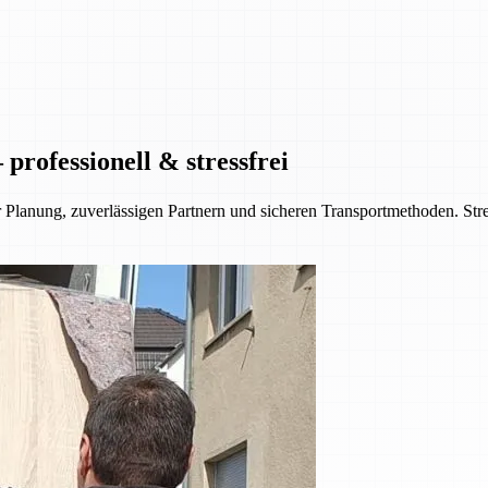
rofessionell & stressfrei
 Planung, zuverlässigen Partnern und sicheren Transportmethoden. Stres