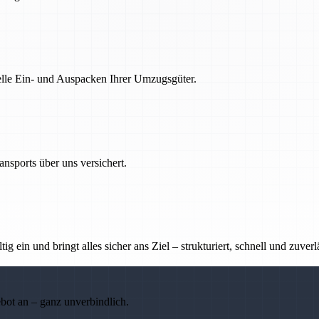
nelle Ein- und Auspacken Ihrer Umzugsgüter.
nsports über uns versichert.
g ein und bringt alles sicher ans Ziel – strukturiert, schnell und zuverl
ebot an – ganz unverbindlich.