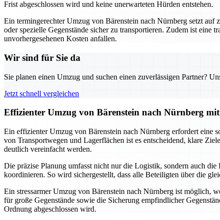
Frist abgeschlossen wird und keine unerwarteten Hürden entstehen.
Ein termingerechter Umzug von Bärenstein nach Nürnberg setzt auf z
oder spezielle Gegenstände sicher zu transportieren. Zudem ist eine 
unvorhergesehenen Kosten anfallen.
Wir sind für Sie da
Sie planen einen Umzug und suchen einen zuverlässigen Partner? Unser
Jetzt schnell vergleichen
Effizienter Umzug von Bärenstein nach Nürnberg mit
Ein effizienter Umzug von Bärenstein nach Nürnberg erfordert eine so
von Transportwegen und Lagerflächen ist es entscheidend, klare Ziel
deutlich vereinfacht werden.
Die präzise Planung umfasst nicht nur die Logistik, sondern auch di
koordinieren. So wird sichergestellt, dass alle Beteiligten über die 
Ein stressarmer Umzug von Bärenstein nach Nürnberg ist möglich, wen
für große Gegenstände sowie die Sicherung empfindlicher Gegenstän
Ordnung abgeschlossen wird.