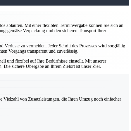
slos ablaufen. Mit einer flexiblen Terminvergabe können Sie sich an
ungsgemäße Verpackung und den sicheren Transport Ihrer
erluste zu vermeiden. Jeder Schritt des Prozesses wird sorgfältig
en Vorgangs transparent und zuverlässig.
l und flexibel auf Ihre Bedürfnisse einstellt. Mit unserer
. Die sichere Übergabe an Ihrem Zielort ist unser Ziel.
ne Vielzahl von Zusatzleistungen, die Ihren Umzug noch einfacher