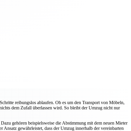
e Schritte reibungslos ablaufen. Ob es um den Transport von Möbeln,
ichts dem Zufall überlassen wird. So bleibt der Umzug nicht nur
en. Dazu gehören beispielsweise die Abstimmung mit dem neuen Mieter
ter Ansatz gewährleistet, dass der Umzug innerhalb der vereinbarten