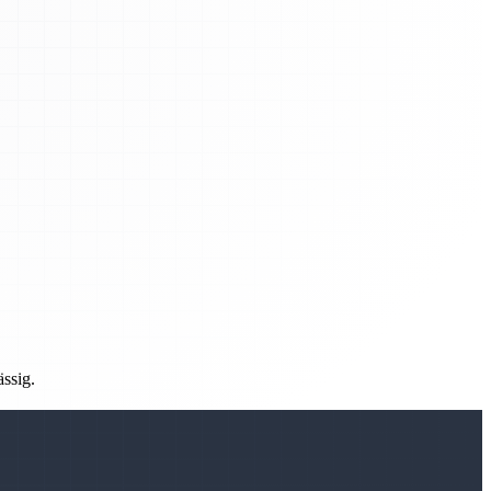
ässig.