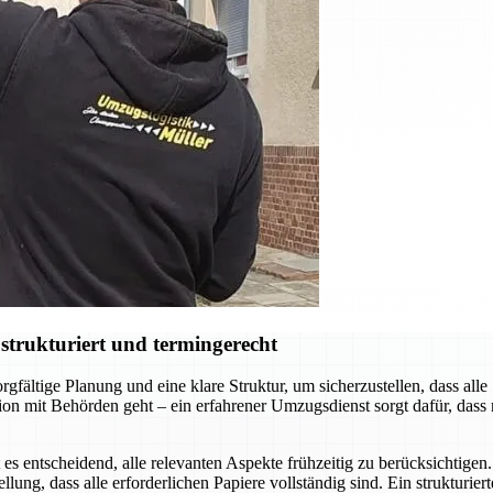
strukturiert und termingerecht
gfältige Planung und eine klare Struktur, um sicherzustellen, dass all
 mit Behörden geht – ein erfahrener Umzugsdienst sorgt dafür, dass n
es entscheidend, alle relevanten Aspekte frühzeitig zu berücksichtig
ung, dass alle erforderlichen Papiere vollständig sind. Ein strukturier