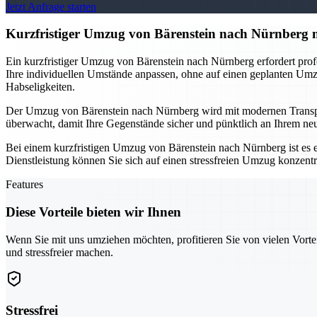
Jetzt Anfrage starten
Kurzfristiger Umzug von Bärenstein nach Nürnberg m
Ein kurzfristiger Umzug von Bärenstein nach Nürnberg erfordert profes
Ihre individuellen Umstände anpassen, ohne auf einen geplanten Um
Habseligkeiten.
Der Umzug von Bärenstein nach Nürnberg wird mit modernen Transpor
überwacht, damit Ihre Gegenstände sicher und pünktlich an Ihrem n
Bei einem kurzfristigen Umzug von Bärenstein nach Nürnberg ist es ent
Dienstleistung können Sie sich auf einen stressfreien Umzug konzentr
Features
Diese Vorteile bieten wir Ihnen
Wenn Sie mit uns umziehen möchten, profitieren Sie von vielen Vorte
und stressfreier machen.
Stressfrei