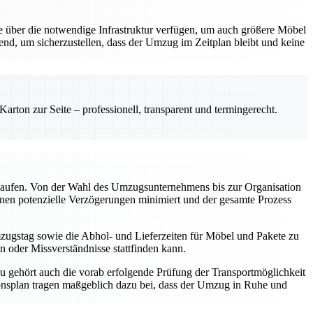
e über die notwendige Infrastruktur verfügen, um auch größere Möbel
end, um sicherzustellen, dass der Umzug im Zeitplan bleibt und keine
rton zur Seite – professionell, transparent und termingerecht.
 ablaufen. Von der Wahl des Umzugsunternehmens bis zur Organisation
nnen potenzielle Verzögerungen minimiert und der gesamte Prozess
Umzugstag sowie die Abhol- und Lieferzeiten für Möbel und Pakete zu
n oder Missverständnisse stattfinden kann.
u gehört auch die vorab erfolgende Prüfung der Transportmöglichkeit
onsplan tragen maßgeblich dazu bei, dass der Umzug in Ruhe und