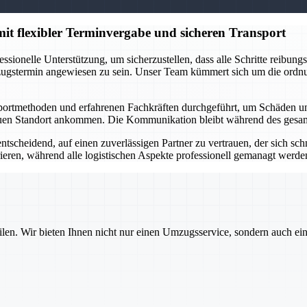
it flexibler Terminvergabe und sicheren Transport
sionelle Unterstützung, um sicherzustellen, dass alle Schritte reibung
zugstermin angewiesen zu sein. Unser Team kümmert sich um die ordn
tmethoden und erfahrenen Fachkräften durchgeführt, um Schäden und V
euen Standort ankommen. Die Kommunikation bleibt während des gesamt
scheidend, auf einen zuverlässigen Partner zu vertrauen, der sich schnel
ieren, während alle logistischen Aspekte professionell gemanagt werden
ilen. Wir bieten Ihnen nicht nur einen Umzugsservice, sondern auch ei