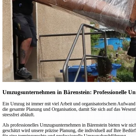
Umzugsunternehmen in Bärenstein: Professionelle Un
Ein Umzug ist immer mit viel Arbeit und organisatorischem Aufwand 
die gesamte Planung und Organisation, damit Sie sich auf das Wesent
stressfrei abläuft.
Als professionelles Umzugsunternehmen in Bärenstein bieten wir nich
geschätzt wird unsere präzise Planung, die individuell auf Ihre Bedü
für eine termingerechte und professionelle Umzugsdurchführung.