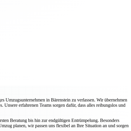
siges Umzugsunternehmen in Bärenstein zu verlassen. Wir übernehmen
s. Unsere erfahrenen Teams sorgen dafür, dass alles reibungslos und
ersten Beratung bis hin zur endgültigen Entrümpelung. Besonders
Umzug planen, wir passen uns flexibel an Ihre Situation an und sorgen