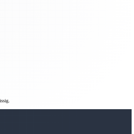
ässig.