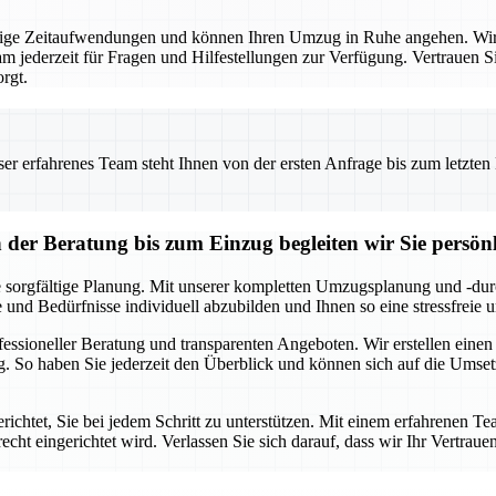
ige Zeitaufwendungen und können Ihren Umzug in Ruhe angehen. Wir 
m jederzeit für Fragen und Hilfestellungen zur Verfügung. Vertrauen Si
rgt.
 erfahrenes Team steht Ihnen von der ersten Anfrage bis zum letzten Ka
r Beratung bis zum Einzug begleiten wir Sie persönl
 sorgfältige Planung. Mit unserer kompletten Umzugsplanung und -durc
e und Bedürfnisse individuell abzubilden und Ihnen so eine stressfreie
ofessioneller Beratung und transparenten Angeboten. Wir erstellen eine
. So haben Sie jederzeit den Überblick und können sich auf die Umse
chtet, Sie bei jedem Schritt zu unterstützen. Mit einem erfahrenen Te
echt eingerichtet wird. Verlassen Sie sich darauf, dass wir Ihr Vertraue