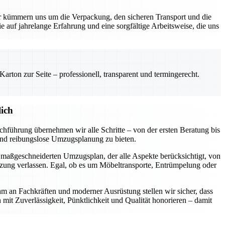
kümmern uns um die Verpackung, den sicheren Transport und die
e auf jahrelange Erfahrung und eine sorgfältige Arbeitsweise, die uns
rton zur Seite – professionell, transparent und termingerecht.
ich
hführung übernehmen wir alle Schritte – von der ersten Beratung bis
 und reibungslose Umzugsplanung zu bieten.
n maßgeschneiderten Umzugsplan, der alle Aspekte berücksichtigt, von
tzung verlassen. Egal, ob es um Möbeltransporte, Entrümpelung oder
am an Fachkräften und moderner Ausrüstung stellen wir sicher, dass
n mit Zuverlässigkeit, Pünktlichkeit und Qualität honorieren – damit