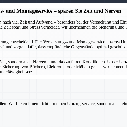
- und Montageservice – sparen Sie Zeit und Nerven
ch nach viel Zeit und Aufwand – besonders bei der Verpackung und Ei
 Zeit spart und Stress vermeidet. Wir übernehmen die Sicherung und Org
ung entscheidend. Der Verpackungs- und Montageservice unseres Umzu
l und sorgen dafür, dass empfindliche Gegenstände optimal geschützt 
eit, sondern auch Nerven – und das zu fairen Konditionen. Unser Umz
ie Sicherung von Büchern, Elektronik oder Möbeln geht – wir nehmen I
verlässigkeit setzt.
ilen. Wir bieten Ihnen nicht nur einen Umzugsservice, sondern auch ei