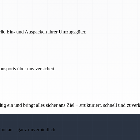
nelle Ein- und Auspacken Ihrer Umzugsgüter.
nsports über uns versichert.
g ein und bringt alles sicher ans Ziel – strukturiert, schnell und zuverl
ebot an – ganz unverbindlich.