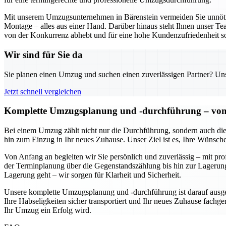
Mit unserem Umzugsunternehmen in Bärenstein vermeiden Sie unnöt
Montage – alles aus einer Hand. Darüber hinaus steht Ihnen unser Tea
von der Konkurrenz abhebt und für eine hohe Kundenzufriedenheit so
Wir sind für Sie da
Sie planen einen Umzug und suchen einen zuverlässigen Partner? Unser
Jetzt schnell vergleichen
Komplette Umzugsplanung und -durchführung – von de
Bei einem Umzug zählt nicht nur die Durchführung, sondern auch die
hin zum Einzug in Ihr neues Zuhause. Unser Ziel ist es, Ihre Wünsch
Von Anfang an begleiten wir Sie persönlich und zuverlässig – mit pr
der Terminplanung über die Gegenstandszählung bis hin zur Lagerung
Lagerung geht – wir sorgen für Klarheit und Sicherheit.
Unsere komplette Umzugsplanung und -durchführung ist darauf ausgeri
Ihre Habseligkeiten sicher transportiert und Ihr neues Zuhause fachger
Ihr Umzug ein Erfolg wird.