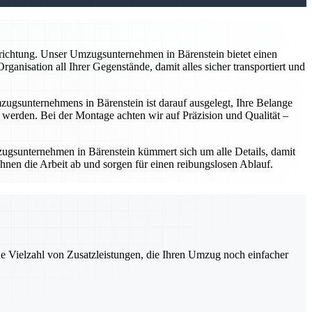
nrichtung. Unser Umzugsunternehmen in Bärenstein bietet einen
anisation all Ihrer Gegenstände, damit alles sicher transportiert und
gsunternehmens in Bärenstein ist darauf ausgelegt, Ihre Belange
werden. Bei der Montage achten wir auf Präzision und Qualität –
ugsunternehmen in Bärenstein kümmert sich um alle Details, damit
hnen die Arbeit ab und sorgen für einen reibungslosen Ablauf.
ne Vielzahl von Zusatzleistungen, die Ihren Umzug noch einfacher