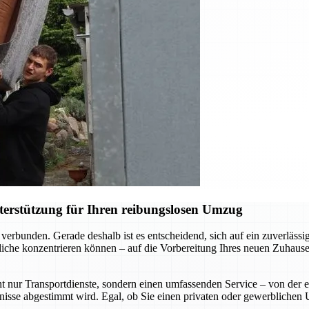
terstützung für Ihren reibungslosen Umzug
verbunden. Gerade deshalb ist es entscheidend, sich auf ein zuverläs
liche konzentrieren können – auf die Vorbereitung Ihres neuen Zuhause
t nur Transportdienste, sondern einen umfassenden Service – von der 
rfnisse abgestimmt wird. Egal, ob Sie einen privaten oder gewerblichen 