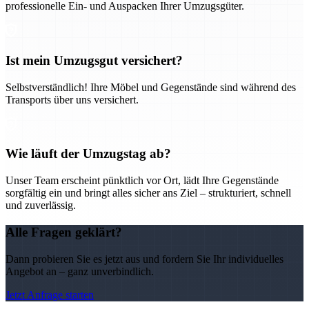
professionelle Ein- und Auspacken Ihrer Umzugsgüter.
Ist mein Umzugsgut versichert?
Selbstverständlich! Ihre Möbel und Gegenstände sind während des
Transports über uns versichert.
Wie läuft der Umzugstag ab?
Unser Team erscheint pünktlich vor Ort, lädt Ihre Gegenstände
sorgfältig ein und bringt alles sicher ans Ziel – strukturiert, schnell
und zuverlässig.
Alle Fragen geklärt?
Dann probieren Sie es jetzt aus und fordern Sie Ihr individuelles
Angebot an – ganz unverbindlich.
Jetzt Anfrage starten