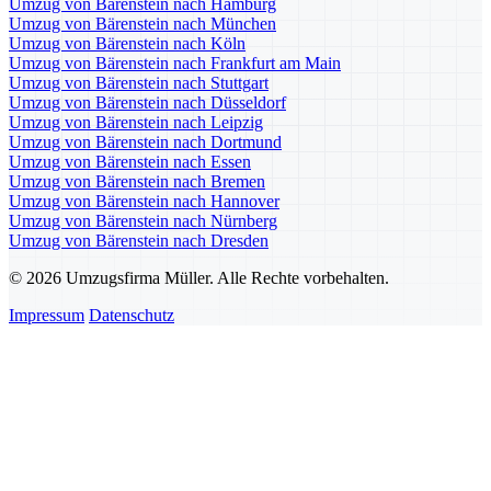
Umzug von Bärenstein nach Hamburg
Umzug von Bärenstein nach München
Umzug von Bärenstein nach Köln
Umzug von Bärenstein nach Frankfurt am Main
Umzug von Bärenstein nach Stuttgart
Umzug von Bärenstein nach Düsseldorf
Umzug von Bärenstein nach Leipzig
Umzug von Bärenstein nach Dortmund
Umzug von Bärenstein nach Essen
Umzug von Bärenstein nach Bremen
Umzug von Bärenstein nach Hannover
Umzug von Bärenstein nach Nürnberg
Umzug von Bärenstein nach Dresden
© 2026 Umzugsfirma Müller. Alle Rechte vorbehalten.
Impressum
Datenschutz