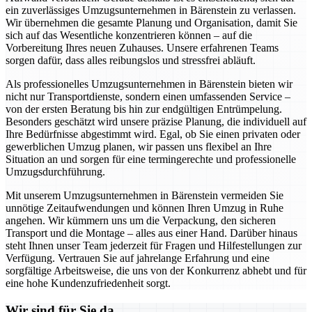
ein zuverlässiges Umzugsunternehmen in Bärenstein zu verlassen.
Wir übernehmen die gesamte Planung und Organisation, damit Sie
sich auf das Wesentliche konzentrieren können – auf die
Vorbereitung Ihres neuen Zuhauses. Unsere erfahrenen Teams
sorgen dafür, dass alles reibungslos und stressfrei abläuft.
Als professionelles Umzugsunternehmen in Bärenstein bieten wir
nicht nur Transportdienste, sondern einen umfassenden Service –
von der ersten Beratung bis hin zur endgültigen Entrümpelung.
Besonders geschätzt wird unsere präzise Planung, die individuell auf
Ihre Bedürfnisse abgestimmt wird. Egal, ob Sie einen privaten oder
gewerblichen Umzug planen, wir passen uns flexibel an Ihre
Situation an und sorgen für eine termingerechte und professionelle
Umzugsdurchführung.
Mit unserem Umzugsunternehmen in Bärenstein vermeiden Sie
unnötige Zeitaufwendungen und können Ihren Umzug in Ruhe
angehen. Wir kümmern uns um die Verpackung, den sicheren
Transport und die Montage – alles aus einer Hand. Darüber hinaus
steht Ihnen unser Team jederzeit für Fragen und Hilfestellungen zur
Verfügung. Vertrauen Sie auf jahrelange Erfahrung und eine
sorgfältige Arbeitsweise, die uns von der Konkurrenz abhebt und für
eine hohe Kundenzufriedenheit sorgt.
Wir sind für Sie da