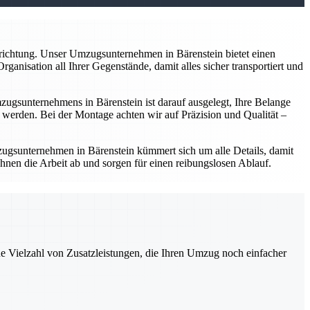
nrichtung. Unser Umzugsunternehmen in Bärenstein bietet einen
anisation all Ihrer Gegenstände, damit alles sicher transportiert und
gsunternehmens in Bärenstein ist darauf ausgelegt, Ihre Belange
werden. Bei der Montage achten wir auf Präzision und Qualität –
ugsunternehmen in Bärenstein kümmert sich um alle Details, damit
hnen die Arbeit ab und sorgen für einen reibungslosen Ablauf.
ne Vielzahl von Zusatzleistungen, die Ihren Umzug noch einfacher