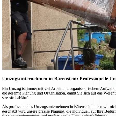
Umzugsunternehmen in Bärenstein: Professionelle Un
Ein Umzug ist immer mit viel Arbeit und organisatorischem Aufwand 
die gesamte Planung und Organisation, damit Sie sich auf das Wesent
stressfrei abläuft.
Als professionelles Umzugsunternehmen in Bärenstein bieten wir nich
geschätzt wird unsere präzise Planung, die individuell auf Ihre Bedü
für eine termingerechte und professionelle Umzugsdurchführung.