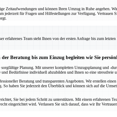
ige Zeitaufwendungen und können Ihren Umzug in Ruhe angehen. Wir 
m jederzeit für Fragen und Hilfestellungen zur Verfügung. Vertrauen Si
rgt.
 erfahrenes Team steht Ihnen von der ersten Anfrage bis zum letzten Ka
r Beratung bis zum Einzug begleiten wir Sie persönl
 sorgfältige Planung. Mit unserer kompletten Umzugsplanung und -durc
e und Bedürfnisse individuell abzubilden und Ihnen so eine stressfreie
ofessioneller Beratung und transparenten Angeboten. Wir erstellen eine
. So haben Sie jederzeit den Überblick und können sich auf die Umse
chtet, Sie bei jedem Schritt zu unterstützen. Mit einem erfahrenen Te
echt eingerichtet wird. Verlassen Sie sich darauf, dass wir Ihr Vertraue