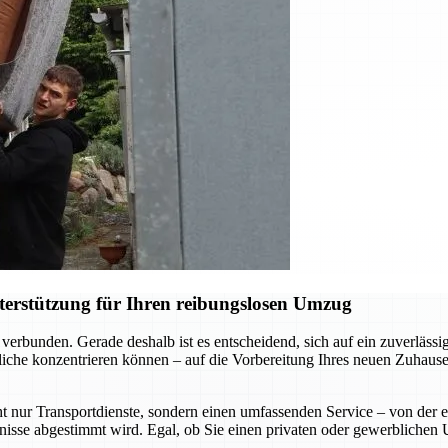
terstützung für Ihren reibungslosen Umzug
verbunden. Gerade deshalb ist es entscheidend, sich auf ein zuverläs
liche konzentrieren können – auf die Vorbereitung Ihres neuen Zuhause
t nur Transportdienste, sondern einen umfassenden Service – von der 
rfnisse abgestimmt wird. Egal, ob Sie einen privaten oder gewerblichen 