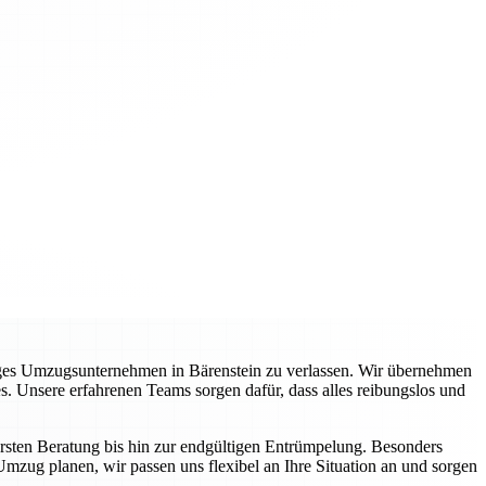
siges Umzugsunternehmen in Bärenstein zu verlassen. Wir übernehmen
s. Unsere erfahrenen Teams sorgen dafür, dass alles reibungslos und
ersten Beratung bis hin zur endgültigen Entrümpelung. Besonders
Umzug planen, wir passen uns flexibel an Ihre Situation an und sorgen