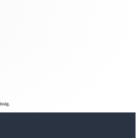
ässig.