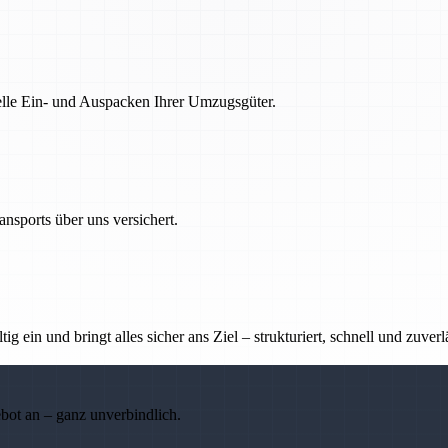
nelle Ein- und Auspacken Ihrer Umzugsgüter.
nsports über uns versichert.
g ein und bringt alles sicher ans Ziel – strukturiert, schnell und zuverl
ebot an – ganz unverbindlich.