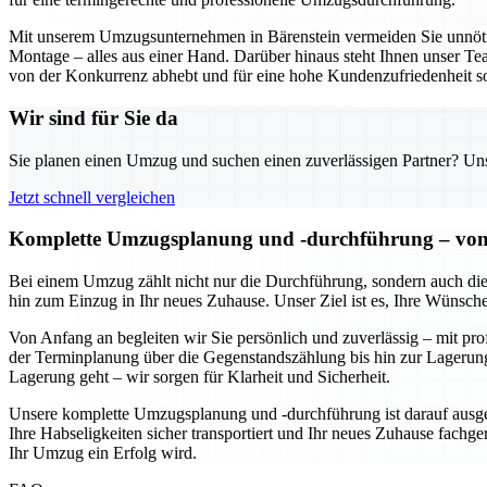
Mit unserem Umzugsunternehmen in Bärenstein vermeiden Sie unnöt
Montage – alles aus einer Hand. Darüber hinaus steht Ihnen unser Tea
von der Konkurrenz abhebt und für eine hohe Kundenzufriedenheit so
Wir sind für Sie da
Sie planen einen Umzug und suchen einen zuverlässigen Partner? Unser
Jetzt schnell vergleichen
Komplette Umzugsplanung und -durchführung – von de
Bei einem Umzug zählt nicht nur die Durchführung, sondern auch die
hin zum Einzug in Ihr neues Zuhause. Unser Ziel ist es, Ihre Wünsch
Von Anfang an begleiten wir Sie persönlich und zuverlässig – mit pr
der Terminplanung über die Gegenstandszählung bis hin zur Lagerung
Lagerung geht – wir sorgen für Klarheit und Sicherheit.
Unsere komplette Umzugsplanung und -durchführung ist darauf ausgeri
Ihre Habseligkeiten sicher transportiert und Ihr neues Zuhause fachger
Ihr Umzug ein Erfolg wird.