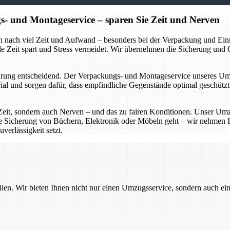
- und Montageservice – sparen Sie Zeit und Nerven
ch nach viel Zeit und Aufwand – besonders bei der Verpackung und Ei
 Zeit spart und Stress vermeidet. Wir übernehmen die Sicherung und Org
ung entscheidend. Der Verpackungs- und Montageservice unseres Umzu
l und sorgen dafür, dass empfindliche Gegenstände optimal geschützt 
eit, sondern auch Nerven – und das zu fairen Konditionen. Unser Umz
ie Sicherung von Büchern, Elektronik oder Möbeln geht – wir nehmen I
verlässigkeit setzt.
ilen. Wir bieten Ihnen nicht nur einen Umzugsservice, sondern auch ei