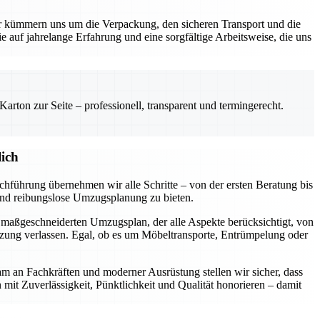
kümmern uns um die Verpackung, den sicheren Transport und die
e auf jahrelange Erfahrung und eine sorgfältige Arbeitsweise, die uns
rton zur Seite – professionell, transparent und termingerecht.
ich
hführung übernehmen wir alle Schritte – von der ersten Beratung bis
 und reibungslose Umzugsplanung zu bieten.
n maßgeschneiderten Umzugsplan, der alle Aspekte berücksichtigt, von
tzung verlassen. Egal, ob es um Möbeltransporte, Entrümpelung oder
am an Fachkräften und moderner Ausrüstung stellen wir sicher, dass
n mit Zuverlässigkeit, Pünktlichkeit und Qualität honorieren – damit