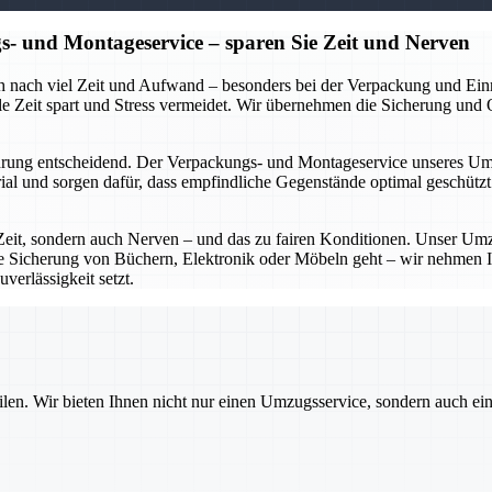
- und Montageservice – sparen Sie Zeit und Nerven
ch nach viel Zeit und Aufwand – besonders bei der Verpackung und Ei
 Zeit spart und Stress vermeidet. Wir übernehmen die Sicherung und Org
ung entscheidend. Der Verpackungs- und Montageservice unseres Umzu
l und sorgen dafür, dass empfindliche Gegenstände optimal geschützt 
eit, sondern auch Nerven – und das zu fairen Konditionen. Unser Umz
ie Sicherung von Büchern, Elektronik oder Möbeln geht – wir nehmen I
verlässigkeit setzt.
ilen. Wir bieten Ihnen nicht nur einen Umzugsservice, sondern auch ei