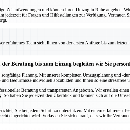
ige Zeitaufwendungen und können Ihren Umzug in Ruhe angehen. Wir 
m jederzeit für Fragen und Hilfestellungen zur Verfügung. Vertrauen Si
rgt.
 erfahrenes Team steht Ihnen von der ersten Anfrage bis zum letzten Ka
r Beratung bis zum Einzug begleiten wir Sie persönl
 sorgfältige Planung. Mit unserer kompletten Umzugsplanung und -durc
e und Bedürfnisse individuell abzubilden und Ihnen so eine stressfreie
ofessioneller Beratung und transparenten Angeboten. Wir erstellen eine
. So haben Sie jederzeit den Überblick und können sich auf die Umse
chtet, Sie bei jedem Schritt zu unterstützen. Mit einem erfahrenen Te
echt eingerichtet wird. Verlassen Sie sich darauf, dass wir Ihr Vertraue