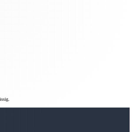
ässig.