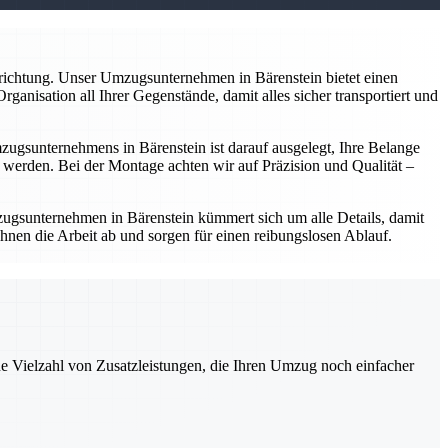
nrichtung. Unser Umzugsunternehmen in Bärenstein bietet einen
anisation all Ihrer Gegenstände, damit alles sicher transportiert und
gsunternehmens in Bärenstein ist darauf ausgelegt, Ihre Belange
werden. Bei der Montage achten wir auf Präzision und Qualität –
ugsunternehmen in Bärenstein kümmert sich um alle Details, damit
hnen die Arbeit ab und sorgen für einen reibungslosen Ablauf.
ne Vielzahl von Zusatzleistungen, die Ihren Umzug noch einfacher