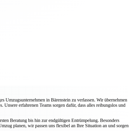
siges Umzugsunternehmen in Bärenstein zu verlassen. Wir übernehmen
s. Unsere erfahrenen Teams sorgen dafür, dass alles reibungslos und
ersten Beratung bis hin zur endgültigen Entrümpelung. Besonders
Umzug planen, wir passen uns flexibel an Ihre Situation an und sorgen