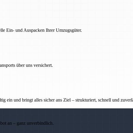
nelle Ein- und Auspacken Ihrer Umzugsgüter.
nsports über uns versichert.
g ein und bringt alles sicher ans Ziel – strukturiert, schnell und zuverl
ebot an – ganz unverbindlich.