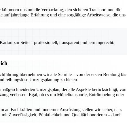
kümmern uns um die Verpackung, den sicheren Transport und die
e auf jahrelange Erfahrung und eine sorgfältige Arbeitsweise, die uns
rton zur Seite – professionell, transparent und termingerecht.
ich
hführung übernehmen wir alle Schritte – von der ersten Beratung bis
 und reibungslose Umzugsplanung zu bieten.
n maßgeschneiderten Umzugsplan, der alle Aspekte berücksichtigt, von
tzung verlassen. Egal, ob es um Möbeltransporte, Entrümpelung oder
am an Fachkräften und moderner Ausrüstung stellen wir sicher, dass
n mit Zuverlässigkeit, Pünktlichkeit und Qualität honorieren – damit