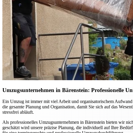
Umzugsunternehmen in Bärenstein: Professionelle Un
Ein Umzug ist immer mit viel Arbeit und organisatorischem Aufwand 
die gesamte Planung und Organisation, damit Sie sich auf das Wesent
stressfrei abläuft.
Als professionelles Umzugsunternehmen in Bärenstein bieten wir nich
geschätzt wird unsere präzise Planung, die individuell auf Ihre Bedü
für eine termingerechte und professionelle Umzugsdurchführung.