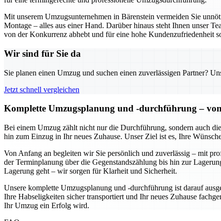
Mit unserem Umzugsunternehmen in Bärenstein vermeiden Sie unnöt
Montage – alles aus einer Hand. Darüber hinaus steht Ihnen unser Tea
von der Konkurrenz abhebt und für eine hohe Kundenzufriedenheit so
Wir sind für Sie da
Sie planen einen Umzug und suchen einen zuverlässigen Partner? Unser
Jetzt schnell vergleichen
Komplette Umzugsplanung und -durchführung – von de
Bei einem Umzug zählt nicht nur die Durchführung, sondern auch die
hin zum Einzug in Ihr neues Zuhause. Unser Ziel ist es, Ihre Wünsch
Von Anfang an begleiten wir Sie persönlich und zuverlässig – mit pr
der Terminplanung über die Gegenstandszählung bis hin zur Lagerung
Lagerung geht – wir sorgen für Klarheit und Sicherheit.
Unsere komplette Umzugsplanung und -durchführung ist darauf ausgeri
Ihre Habseligkeiten sicher transportiert und Ihr neues Zuhause fachger
Ihr Umzug ein Erfolg wird.