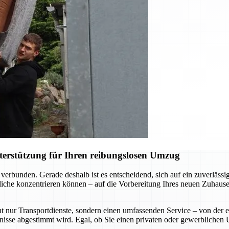
terstützung für Ihren reibungslosen Umzug
verbunden. Gerade deshalb ist es entscheidend, sich auf ein zuverläs
liche konzentrieren können – auf die Vorbereitung Ihres neuen Zuhause
t nur Transportdienste, sondern einen umfassenden Service – von der 
rfnisse abgestimmt wird. Egal, ob Sie einen privaten oder gewerblichen 