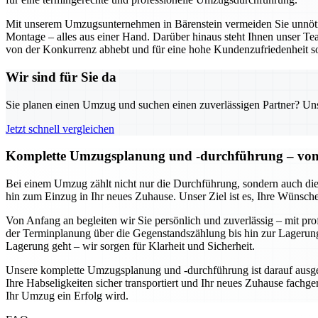
Mit unserem Umzugsunternehmen in Bärenstein vermeiden Sie unnöt
Montage – alles aus einer Hand. Darüber hinaus steht Ihnen unser Tea
von der Konkurrenz abhebt und für eine hohe Kundenzufriedenheit so
Wir sind für Sie da
Sie planen einen Umzug und suchen einen zuverlässigen Partner? Unser
Jetzt schnell vergleichen
Komplette Umzugsplanung und -durchführung – von de
Bei einem Umzug zählt nicht nur die Durchführung, sondern auch die
hin zum Einzug in Ihr neues Zuhause. Unser Ziel ist es, Ihre Wünsch
Von Anfang an begleiten wir Sie persönlich und zuverlässig – mit pr
der Terminplanung über die Gegenstandszählung bis hin zur Lagerung
Lagerung geht – wir sorgen für Klarheit und Sicherheit.
Unsere komplette Umzugsplanung und -durchführung ist darauf ausgeri
Ihre Habseligkeiten sicher transportiert und Ihr neues Zuhause fachger
Ihr Umzug ein Erfolg wird.