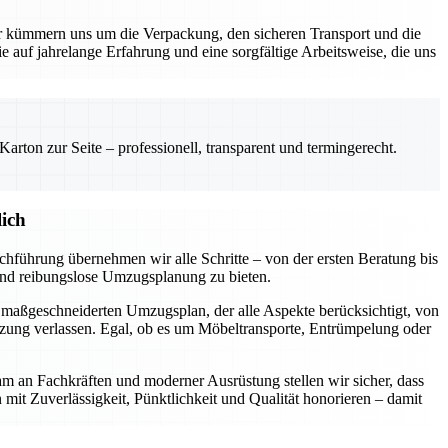
kümmern uns um die Verpackung, den sicheren Transport und die
e auf jahrelange Erfahrung und eine sorgfältige Arbeitsweise, die uns
rton zur Seite – professionell, transparent und termingerecht.
ich
hführung übernehmen wir alle Schritte – von der ersten Beratung bis
 und reibungslose Umzugsplanung zu bieten.
n maßgeschneiderten Umzugsplan, der alle Aspekte berücksichtigt, von
tzung verlassen. Egal, ob es um Möbeltransporte, Entrümpelung oder
am an Fachkräften und moderner Ausrüstung stellen wir sicher, dass
n mit Zuverlässigkeit, Pünktlichkeit und Qualität honorieren – damit