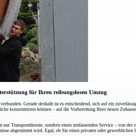
terstützung für Ihren reibungslosen Umzug
verbunden. Gerade deshalb ist es entscheidend, sich auf ein zuverläs
liche konzentrieren können – auf die Vorbereitung Ihres neuen Zuhause
t nur Transportdienste, sondern einen umfassenden Service – von der 
rfnisse abgestimmt wird. Egal, ob Sie einen privaten oder gewerblichen 