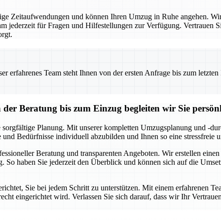
ige Zeitaufwendungen und können Ihren Umzug in Ruhe angehen. Wir 
m jederzeit für Fragen und Hilfestellungen zur Verfügung. Vertrauen Si
rgt.
 erfahrenes Team steht Ihnen von der ersten Anfrage bis zum letzten Ka
r Beratung bis zum Einzug begleiten wir Sie persönl
 sorgfältige Planung. Mit unserer kompletten Umzugsplanung und -durc
e und Bedürfnisse individuell abzubilden und Ihnen so eine stressfreie
ofessioneller Beratung und transparenten Angeboten. Wir erstellen eine
. So haben Sie jederzeit den Überblick und können sich auf die Umse
chtet, Sie bei jedem Schritt zu unterstützen. Mit einem erfahrenen Te
echt eingerichtet wird. Verlassen Sie sich darauf, dass wir Ihr Vertraue