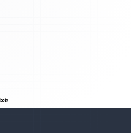
ässig.