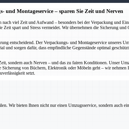
- und Montageservice – sparen Sie Zeit und Nerven
ch nach viel Zeit und Aufwand – besonders bei der Verpackung und Ei
 Zeit spart und Stress vermeidet. Wir übernehmen die Sicherung und Org
ung entscheidend. Der Verpackungs- und Montageservice unseres Umzu
l und sorgen dafür, dass empfindliche Gegenstände optimal geschützt 
eit, sondern auch Nerven – und das zu fairen Konditionen. Unser Umz
ie Sicherung von Büchern, Elektronik oder Möbeln geht – wir nehmen I
verlässigkeit setzt.
ilen. Wir bieten Ihnen nicht nur einen Umzugsservice, sondern auch ei