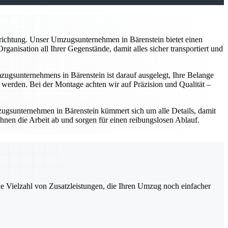
nrichtung. Unser Umzugsunternehmen in Bärenstein bietet einen
anisation all Ihrer Gegenstände, damit alles sicher transportiert und
gsunternehmens in Bärenstein ist darauf ausgelegt, Ihre Belange
werden. Bei der Montage achten wir auf Präzision und Qualität –
ugsunternehmen in Bärenstein kümmert sich um alle Details, damit
hnen die Arbeit ab und sorgen für einen reibungslosen Ablauf.
ne Vielzahl von Zusatzleistungen, die Ihren Umzug noch einfacher