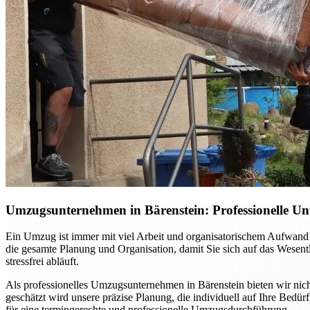
Umzugsunternehmen in Bärenstein: Professionelle Un
Ein Umzug ist immer mit viel Arbeit und organisatorischem Aufwand 
die gesamte Planung und Organisation, damit Sie sich auf das Wesent
stressfrei abläuft.
Als professionelles Umzugsunternehmen in Bärenstein bieten wir nich
geschätzt wird unsere präzise Planung, die individuell auf Ihre Bedü
für eine termingerechte und professionelle Umzugsdurchführung.