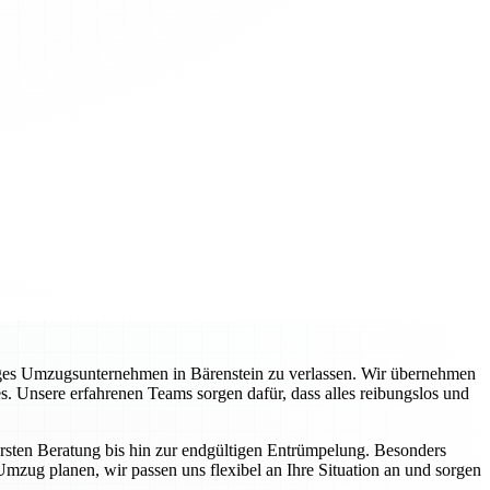
siges Umzugsunternehmen in Bärenstein zu verlassen. Wir übernehmen
s. Unsere erfahrenen Teams sorgen dafür, dass alles reibungslos und
ersten Beratung bis hin zur endgültigen Entrümpelung. Besonders
Umzug planen, wir passen uns flexibel an Ihre Situation an und sorgen