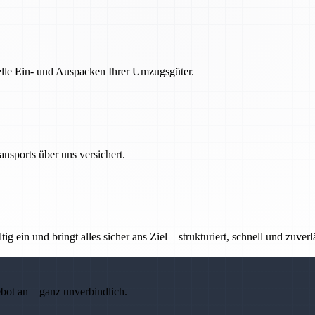
nelle Ein- und Auspacken Ihrer Umzugsgüter.
nsports über uns versichert.
g ein und bringt alles sicher ans Ziel – strukturiert, schnell und zuverl
ebot an – ganz unverbindlich.