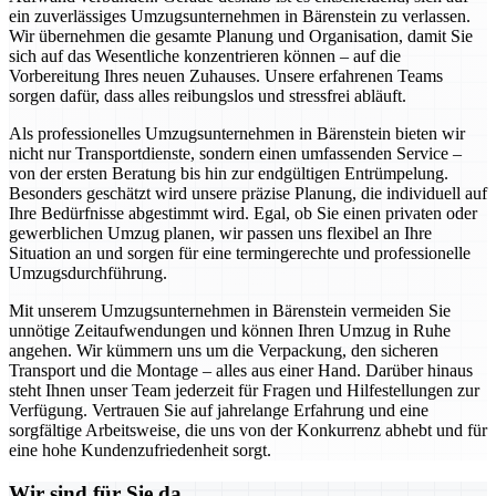
ein zuverlässiges Umzugsunternehmen in Bärenstein zu verlassen.
Wir übernehmen die gesamte Planung und Organisation, damit Sie
sich auf das Wesentliche konzentrieren können – auf die
Vorbereitung Ihres neuen Zuhauses. Unsere erfahrenen Teams
sorgen dafür, dass alles reibungslos und stressfrei abläuft.
Als professionelles Umzugsunternehmen in Bärenstein bieten wir
nicht nur Transportdienste, sondern einen umfassenden Service –
von der ersten Beratung bis hin zur endgültigen Entrümpelung.
Besonders geschätzt wird unsere präzise Planung, die individuell auf
Ihre Bedürfnisse abgestimmt wird. Egal, ob Sie einen privaten oder
gewerblichen Umzug planen, wir passen uns flexibel an Ihre
Situation an und sorgen für eine termingerechte und professionelle
Umzugsdurchführung.
Mit unserem Umzugsunternehmen in Bärenstein vermeiden Sie
unnötige Zeitaufwendungen und können Ihren Umzug in Ruhe
angehen. Wir kümmern uns um die Verpackung, den sicheren
Transport und die Montage – alles aus einer Hand. Darüber hinaus
steht Ihnen unser Team jederzeit für Fragen und Hilfestellungen zur
Verfügung. Vertrauen Sie auf jahrelange Erfahrung und eine
sorgfältige Arbeitsweise, die uns von der Konkurrenz abhebt und für
eine hohe Kundenzufriedenheit sorgt.
Wir sind für Sie da