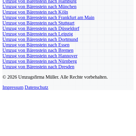
Umzug von Bärenstein nach Hamburg
Umzug von Bärenstein nach München
Umzug von Bärenstein nach Köln
Umzug von Bärenstein nach Frankfurt am Main
Umzug von Bärenstein nach Stuttgart
Umzug von Bärenstein nach Düsseldorf
Umzug von Bärenstein nach Leipzig
Umzug von Bärenstein nach Dortmund
Umzug von Bärenstein nach Essen
Umzug von Bärenstein nach Bremen
Umzug von Bärenstein nach Hannover
Umzug von Bärenstein nach Nürnberg
Umzug von Bärenstein nach Dresden
© 2026 Umzugsfirma Müller. Alle Rechte vorbehalten.
Impressum
Datenschutz