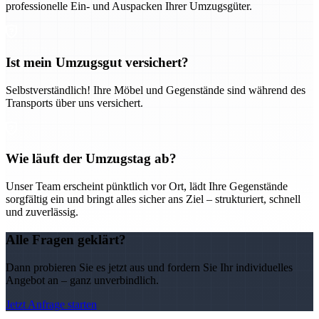
professionelle Ein- und Auspacken Ihrer Umzugsgüter.
Ist mein Umzugsgut versichert?
Selbstverständlich! Ihre Möbel und Gegenstände sind während des
Transports über uns versichert.
Wie läuft der Umzugstag ab?
Unser Team erscheint pünktlich vor Ort, lädt Ihre Gegenstände
sorgfältig ein und bringt alles sicher ans Ziel – strukturiert, schnell
und zuverlässig.
Alle Fragen geklärt?
Dann probieren Sie es jetzt aus und fordern Sie Ihr individuelles
Angebot an – ganz unverbindlich.
Jetzt Anfrage starten