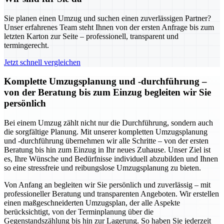
Sie planen einen Umzug und suchen einen zuverlässigen Partner?
Unser erfahrenes Team steht Ihnen von der ersten Anfrage bis zum
letzten Karton zur Seite – professionell, transparent und
termingerecht.
Jetzt schnell vergleichen
Komplette Umzugsplanung und -durchführung –
von der Beratung bis zum Einzug begleiten wir Sie
persönlich
Bei einem Umzug zählt nicht nur die Durchführung, sondern auch
die sorgfältige Planung. Mit unserer kompletten Umzugsplanung
und -durchführung übernehmen wir alle Schritte – von der ersten
Beratung bis hin zum Einzug in Ihr neues Zuhause. Unser Ziel ist
es, Ihre Wünsche und Bedürfnisse individuell abzubilden und Ihnen
so eine stressfreie und reibungslose Umzugsplanung zu bieten.
Von Anfang an begleiten wir Sie persönlich und zuverlässig – mit
professioneller Beratung und transparenten Angeboten. Wir erstellen
einen maßgeschneiderten Umzugsplan, der alle Aspekte
berücksichtigt, von der Terminplanung über die
Gegenstandszählung bis hin zur Lagerung. So haben Sie jederzeit