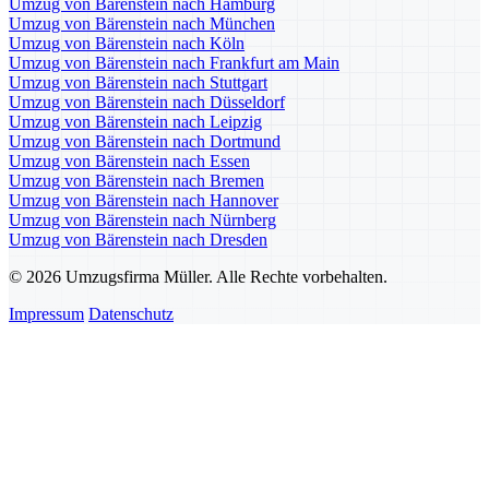
Umzug von Bärenstein nach Hamburg
Umzug von Bärenstein nach München
Umzug von Bärenstein nach Köln
Umzug von Bärenstein nach Frankfurt am Main
Umzug von Bärenstein nach Stuttgart
Umzug von Bärenstein nach Düsseldorf
Umzug von Bärenstein nach Leipzig
Umzug von Bärenstein nach Dortmund
Umzug von Bärenstein nach Essen
Umzug von Bärenstein nach Bremen
Umzug von Bärenstein nach Hannover
Umzug von Bärenstein nach Nürnberg
Umzug von Bärenstein nach Dresden
© 2026 Umzugsfirma Müller. Alle Rechte vorbehalten.
Impressum
Datenschutz