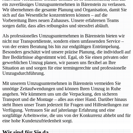
ein zuverlässiges Umzugsunternehmen in Bärenstein zu verlassen.
Wir übernehmen die gesamte Planung und Organisation, damit Sie
sich auf das Wesentliche konzentrieren können – auf die
Vorbereitung Ihres neuen Zuhauses. Unsere erfahrenen Teams
sorgen dafür, dass alles reibungslos und stressfrei abläuft.
Als professionelles Umzugsunternehmen in Bärenstein bieten wir
nicht nur Transportdienste, sondern einen umfassenden Service –
von der ersten Beratung bis hin zur endgültigen Entrümpelung.
Besonders geschätzt wird unsere präzise Planung, die individuell auf
Ihre Bedürfnisse abgestimmt wird. Egal, ob Sie einen privaten oder
gewerblichen Umzug planen, wir passen uns flexibel an Ihre
Situation an und sorgen für eine termingerechte und professionelle
Umzugsdurchführung.
Mit unserem Umzugsunternehmen in Bärenstein vermeiden Sie
unnötige Zeitaufwendungen und können Ihren Umzug in Ruhe
angehen. Wir kümmern uns um die Verpackung, den sicheren
Transport und die Montage – alles aus einer Hand. Darüber hinaus
steht Ihnen unser Team jederzeit für Fragen und Hilfestellungen zur
Verfügung. Vertrauen Sie auf jahrelange Erfahrung und eine
sorgfältige Arbeitsweise, die uns von der Konkurrenz abhebt und für
eine hohe Kundenzufriedenheit sorgt.
Wir sind für Sie da