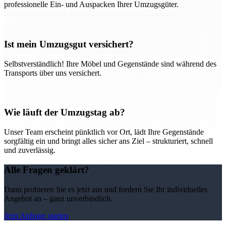
professionelle Ein- und Auspacken Ihrer Umzugsgüter.
Ist mein Umzugsgut versichert?
Selbstverständlich! Ihre Möbel und Gegenstände sind während des
Transports über uns versichert.
Wie läuft der Umzugstag ab?
Unser Team erscheint pünktlich vor Ort, lädt Ihre Gegenstände
sorgfältig ein und bringt alles sicher ans Ziel – strukturiert, schnell
und zuverlässig.
Alle Fragen geklärt?
Dann probieren Sie es jetzt aus und fordern Sie Ihr individuelles
Angebot an – ganz unverbindlich.
Jetzt Anfrage starten