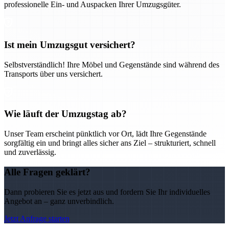
professionelle Ein- und Auspacken Ihrer Umzugsgüter.
Ist mein Umzugsgut versichert?
Selbstverständlich! Ihre Möbel und Gegenstände sind während des
Transports über uns versichert.
Wie läuft der Umzugstag ab?
Unser Team erscheint pünktlich vor Ort, lädt Ihre Gegenstände
sorgfältig ein und bringt alles sicher ans Ziel – strukturiert, schnell
und zuverlässig.
Alle Fragen geklärt?
Dann probieren Sie es jetzt aus und fordern Sie Ihr individuelles
Angebot an – ganz unverbindlich.
Jetzt Anfrage starten