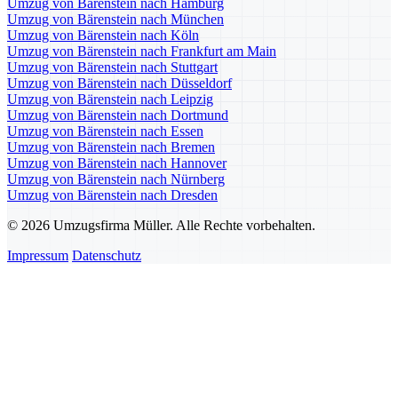
Umzug von Bärenstein nach Hamburg
Umzug von Bärenstein nach München
Umzug von Bärenstein nach Köln
Umzug von Bärenstein nach Frankfurt am Main
Umzug von Bärenstein nach Stuttgart
Umzug von Bärenstein nach Düsseldorf
Umzug von Bärenstein nach Leipzig
Umzug von Bärenstein nach Dortmund
Umzug von Bärenstein nach Essen
Umzug von Bärenstein nach Bremen
Umzug von Bärenstein nach Hannover
Umzug von Bärenstein nach Nürnberg
Umzug von Bärenstein nach Dresden
© 2026 Umzugsfirma Müller. Alle Rechte vorbehalten.
Impressum
Datenschutz