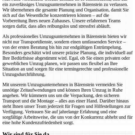
ein zuverlässiges Umzugsunternehmen in Bärenstein zu verlassen.
Wir übernehmen die gesamte Planung und Organisation, damit Sie
sich auf das Wesentliche konzentrieren können – auf die
Vorbereitung Ihres neuen Zuhauses. Unsere erfahrenen Teams
sorgen dafür, dass alles reibungslos und stressfrei abläuft.
Als professionelles Umzugsunternehmen in Bärenstein bieten wir
nicht nur Transportdienste, sondern einen umfassenden Service –
von der ersten Beratung bis hin zur endgültigen Entrümpelung.
Besonders geschätzt wird unsere präzise Planung, die individuell auf
Ihre Bedürfnisse abgestimmt wird. Egal, ob Sie einen privaten oder
gewerblichen Umzug planen, wir passen uns flexibel an Ihre
Situation an und sorgen für eine termingerechte und professionelle
Umzugsdurchführung.
Mit unserem Umzugsunternehmen in Bärenstein vermeiden Sie
unnötige Zeitaufwendungen und können Ihren Umzug in Ruhe
angehen. Wir kümmern uns um die Verpackung, den sicheren
Transport und die Montage – alles aus einer Hand. Darüber hinaus
steht Ihnen unser Team jederzeit für Fragen und Hilfestellungen zur
Verfügung. Vertrauen Sie auf jahrelange Erfahrung und eine
sorgfältige Arbeitsweise, die uns von der Konkurrenz abhebt und für
eine hohe Kundenzufriedenheit sorgt.
Wir sind für Sie da