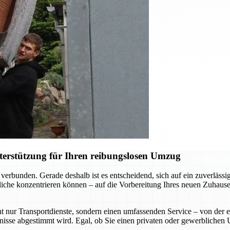
terstützung für Ihren reibungslosen Umzug
verbunden. Gerade deshalb ist es entscheidend, sich auf ein zuverläs
liche konzentrieren können – auf die Vorbereitung Ihres neuen Zuhause
t nur Transportdienste, sondern einen umfassenden Service – von der 
rfnisse abgestimmt wird. Egal, ob Sie einen privaten oder gewerblichen 