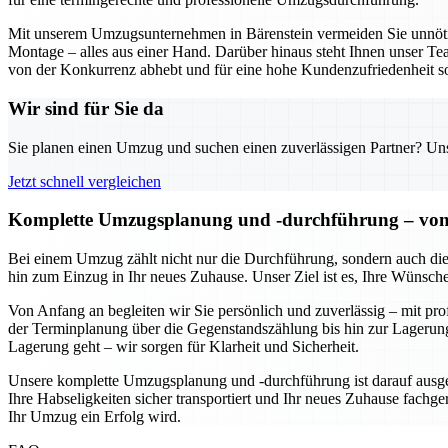
Mit unserem Umzugsunternehmen in Bärenstein vermeiden Sie unnöt
Montage – alles aus einer Hand. Darüber hinaus steht Ihnen unser Tea
von der Konkurrenz abhebt und für eine hohe Kundenzufriedenheit so
Wir sind für Sie da
Sie planen einen Umzug und suchen einen zuverlässigen Partner? Unser
Jetzt schnell vergleichen
Komplette Umzugsplanung und -durchführung – von de
Bei einem Umzug zählt nicht nur die Durchführung, sondern auch die
hin zum Einzug in Ihr neues Zuhause. Unser Ziel ist es, Ihre Wünsch
Von Anfang an begleiten wir Sie persönlich und zuverlässig – mit pr
der Terminplanung über die Gegenstandszählung bis hin zur Lagerung
Lagerung geht – wir sorgen für Klarheit und Sicherheit.
Unsere komplette Umzugsplanung und -durchführung ist darauf ausgeri
Ihre Habseligkeiten sicher transportiert und Ihr neues Zuhause fachger
Ihr Umzug ein Erfolg wird.