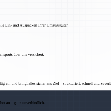
nelle Ein- und Auspacken Ihrer Umzugsgüter.
nsports über uns versichert.
g ein und bringt alles sicher ans Ziel – strukturiert, schnell und zuverl
ebot an – ganz unverbindlich.