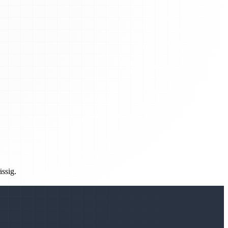
ässig.