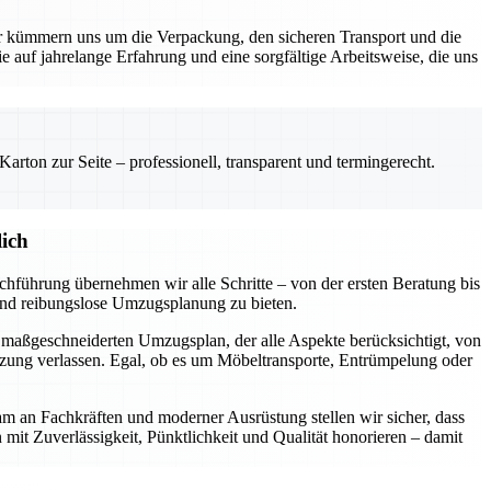
kümmern uns um die Verpackung, den sicheren Transport und die
e auf jahrelange Erfahrung und eine sorgfältige Arbeitsweise, die uns
rton zur Seite – professionell, transparent und termingerecht.
ich
hführung übernehmen wir alle Schritte – von der ersten Beratung bis
 und reibungslose Umzugsplanung zu bieten.
n maßgeschneiderten Umzugsplan, der alle Aspekte berücksichtigt, von
tzung verlassen. Egal, ob es um Möbeltransporte, Entrümpelung oder
am an Fachkräften und moderner Ausrüstung stellen wir sicher, dass
n mit Zuverlässigkeit, Pünktlichkeit und Qualität honorieren – damit