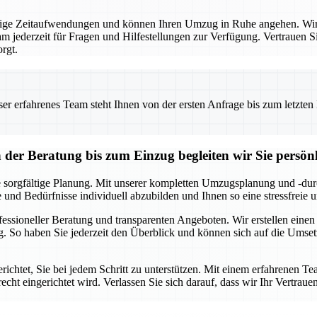
ige Zeitaufwendungen und können Ihren Umzug in Ruhe angehen. Wir 
m jederzeit für Fragen und Hilfestellungen zur Verfügung. Vertrauen Si
rgt.
 erfahrenes Team steht Ihnen von der ersten Anfrage bis zum letzten Ka
r Beratung bis zum Einzug begleiten wir Sie persönl
 sorgfältige Planung. Mit unserer kompletten Umzugsplanung und -durc
e und Bedürfnisse individuell abzubilden und Ihnen so eine stressfreie
ofessioneller Beratung und transparenten Angeboten. Wir erstellen eine
. So haben Sie jederzeit den Überblick und können sich auf die Umse
chtet, Sie bei jedem Schritt zu unterstützen. Mit einem erfahrenen Te
echt eingerichtet wird. Verlassen Sie sich darauf, dass wir Ihr Vertraue