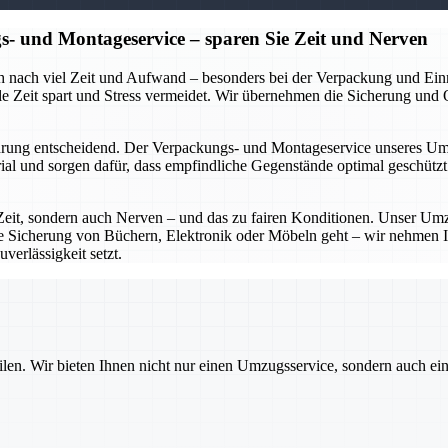
- und Montageservice – sparen Sie Zeit und Nerven
ch nach viel Zeit und Aufwand – besonders bei der Verpackung und Ei
 Zeit spart und Stress vermeidet. Wir übernehmen die Sicherung und Org
ung entscheidend. Der Verpackungs- und Montageservice unseres Umzu
l und sorgen dafür, dass empfindliche Gegenstände optimal geschützt 
eit, sondern auch Nerven – und das zu fairen Konditionen. Unser Umz
ie Sicherung von Büchern, Elektronik oder Möbeln geht – wir nehmen I
verlässigkeit setzt.
ilen. Wir bieten Ihnen nicht nur einen Umzugsservice, sondern auch ei