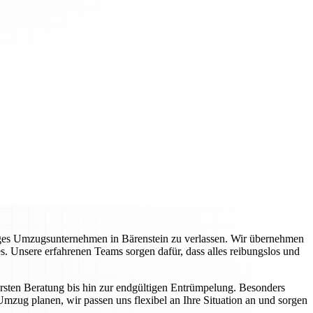
siges Umzugsunternehmen in Bärenstein zu verlassen. Wir übernehmen
s. Unsere erfahrenen Teams sorgen dafür, dass alles reibungslos und
ersten Beratung bis hin zur endgültigen Entrümpelung. Besonders
Umzug planen, wir passen uns flexibel an Ihre Situation an und sorgen