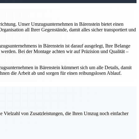
nrichtung. Unser Umzugsunternehmen in Bärenstein bietet einen
anisation all Ihrer Gegenstände, damit alles sicher transportiert und
gsunternehmens in Bärenstein ist darauf ausgelegt, Ihre Belange
werden. Bei der Montage achten wir auf Präzision und Qualität –
ugsunternehmen in Bärenstein kümmert sich um alle Details, damit
hnen die Arbeit ab und sorgen für einen reibungslosen Ablauf.
ne Vielzahl von Zusatzleistungen, die Ihren Umzug noch einfacher