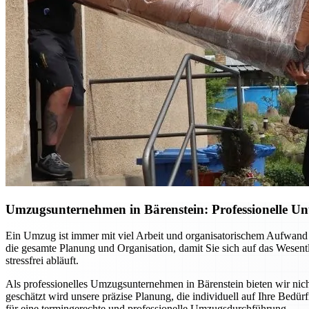
Umzugsunternehmen in Bärenstein: Professionelle Un
Ein Umzug ist immer mit viel Arbeit und organisatorischem Aufwand 
die gesamte Planung und Organisation, damit Sie sich auf das Wesent
stressfrei abläuft.
Als professionelles Umzugsunternehmen in Bärenstein bieten wir nich
geschätzt wird unsere präzise Planung, die individuell auf Ihre Bedü
für eine termingerechte und professionelle Umzugsdurchführung.