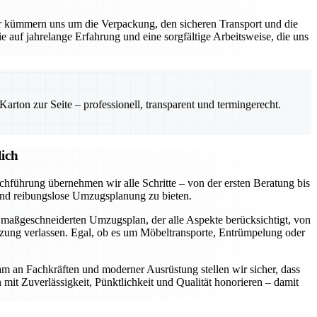
kümmern uns um die Verpackung, den sicheren Transport und die
e auf jahrelange Erfahrung und eine sorgfältige Arbeitsweise, die uns
rton zur Seite – professionell, transparent und termingerecht.
ich
hführung übernehmen wir alle Schritte – von der ersten Beratung bis
 und reibungslose Umzugsplanung zu bieten.
n maßgeschneiderten Umzugsplan, der alle Aspekte berücksichtigt, von
tzung verlassen. Egal, ob es um Möbeltransporte, Entrümpelung oder
am an Fachkräften und moderner Ausrüstung stellen wir sicher, dass
n mit Zuverlässigkeit, Pünktlichkeit und Qualität honorieren – damit