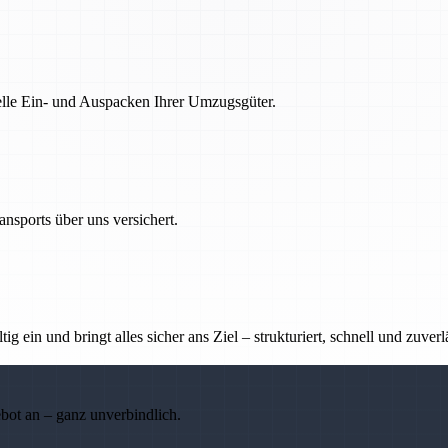
nelle Ein- und Auspacken Ihrer Umzugsgüter.
nsports über uns versichert.
g ein und bringt alles sicher ans Ziel – strukturiert, schnell und zuverl
ebot an – ganz unverbindlich.