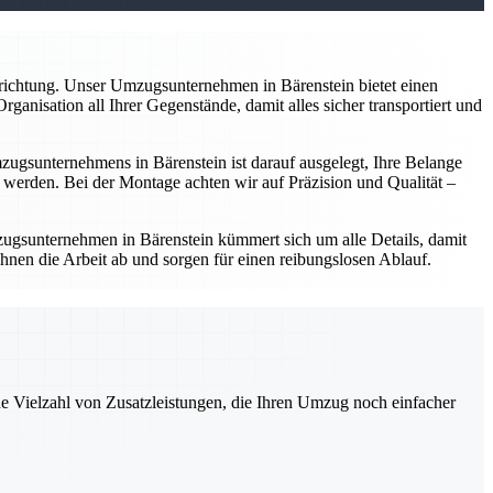
nrichtung. Unser Umzugsunternehmen in Bärenstein bietet einen
anisation all Ihrer Gegenstände, damit alles sicher transportiert und
gsunternehmens in Bärenstein ist darauf ausgelegt, Ihre Belange
werden. Bei der Montage achten wir auf Präzision und Qualität –
ugsunternehmen in Bärenstein kümmert sich um alle Details, damit
hnen die Arbeit ab und sorgen für einen reibungslosen Ablauf.
ne Vielzahl von Zusatzleistungen, die Ihren Umzug noch einfacher