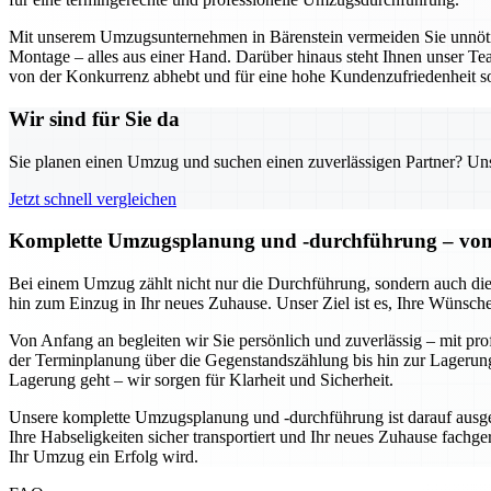
Mit unserem Umzugsunternehmen in Bärenstein vermeiden Sie unnöt
Montage – alles aus einer Hand. Darüber hinaus steht Ihnen unser Tea
von der Konkurrenz abhebt und für eine hohe Kundenzufriedenheit so
Wir sind für Sie da
Sie planen einen Umzug und suchen einen zuverlässigen Partner? Unser
Jetzt schnell vergleichen
Komplette Umzugsplanung und -durchführung – von de
Bei einem Umzug zählt nicht nur die Durchführung, sondern auch die
hin zum Einzug in Ihr neues Zuhause. Unser Ziel ist es, Ihre Wünsch
Von Anfang an begleiten wir Sie persönlich und zuverlässig – mit pr
der Terminplanung über die Gegenstandszählung bis hin zur Lagerung
Lagerung geht – wir sorgen für Klarheit und Sicherheit.
Unsere komplette Umzugsplanung und -durchführung ist darauf ausgeri
Ihre Habseligkeiten sicher transportiert und Ihr neues Zuhause fachger
Ihr Umzug ein Erfolg wird.