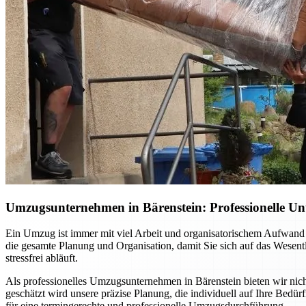
Umzugsunternehmen in Bärenstein: Professionelle Un
Ein Umzug ist immer mit viel Arbeit und organisatorischem Aufwand 
die gesamte Planung und Organisation, damit Sie sich auf das Wesent
stressfrei abläuft.
Als professionelles Umzugsunternehmen in Bärenstein bieten wir nich
geschätzt wird unsere präzise Planung, die individuell auf Ihre Bedü
für eine termingerechte und professionelle Umzugsdurchführung.