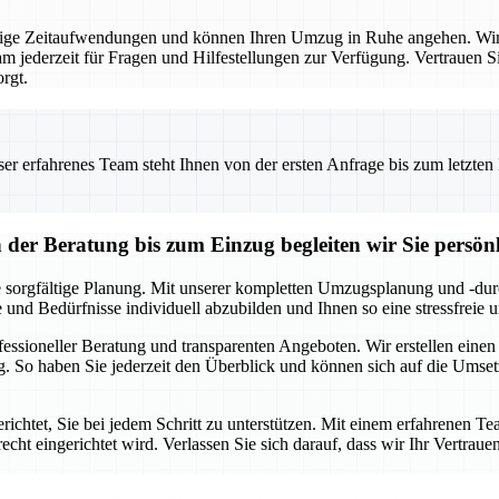
ige Zeitaufwendungen und können Ihren Umzug in Ruhe angehen. Wir 
m jederzeit für Fragen und Hilfestellungen zur Verfügung. Vertrauen Si
rgt.
 erfahrenes Team steht Ihnen von der ersten Anfrage bis zum letzten Ka
r Beratung bis zum Einzug begleiten wir Sie persönl
 sorgfältige Planung. Mit unserer kompletten Umzugsplanung und -durc
e und Bedürfnisse individuell abzubilden und Ihnen so eine stressfreie
ofessioneller Beratung und transparenten Angeboten. Wir erstellen eine
. So haben Sie jederzeit den Überblick und können sich auf die Umse
chtet, Sie bei jedem Schritt zu unterstützen. Mit einem erfahrenen Te
echt eingerichtet wird. Verlassen Sie sich darauf, dass wir Ihr Vertraue