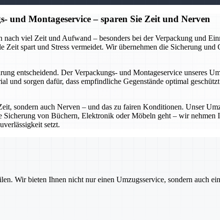
- und Montageservice – sparen Sie Zeit und Nerven
ch nach viel Zeit und Aufwand – besonders bei der Verpackung und Ei
 Zeit spart und Stress vermeidet. Wir übernehmen die Sicherung und Org
ung entscheidend. Der Verpackungs- und Montageservice unseres Umzu
l und sorgen dafür, dass empfindliche Gegenstände optimal geschützt 
eit, sondern auch Nerven – und das zu fairen Konditionen. Unser Umz
ie Sicherung von Büchern, Elektronik oder Möbeln geht – wir nehmen I
verlässigkeit setzt.
ilen. Wir bieten Ihnen nicht nur einen Umzugsservice, sondern auch ei