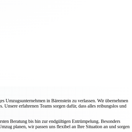
siges Umzugsunternehmen in Bärenstein zu verlassen. Wir übernehmen
s. Unsere erfahrenen Teams sorgen dafür, dass alles reibungslos und
ersten Beratung bis hin zur endgültigen Entrümpelung. Besonders
Umzug planen, wir passen uns flexibel an Ihre Situation an und sorgen