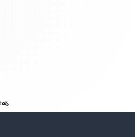
ässig.