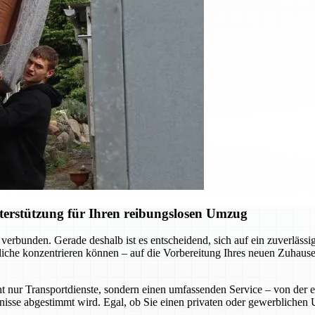
terstützung für Ihren reibungslosen Umzug
verbunden. Gerade deshalb ist es entscheidend, sich auf ein zuverläs
liche konzentrieren können – auf die Vorbereitung Ihres neuen Zuhause
t nur Transportdienste, sondern einen umfassenden Service – von der 
rfnisse abgestimmt wird. Egal, ob Sie einen privaten oder gewerblichen 