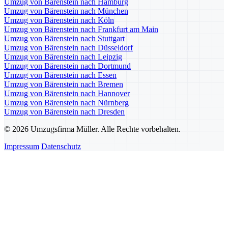
Umzug von Bärenstein nach Hamburg
Umzug von Bärenstein nach München
Umzug von Bärenstein nach Köln
Umzug von Bärenstein nach Frankfurt am Main
Umzug von Bärenstein nach Stuttgart
Umzug von Bärenstein nach Düsseldorf
Umzug von Bärenstein nach Leipzig
Umzug von Bärenstein nach Dortmund
Umzug von Bärenstein nach Essen
Umzug von Bärenstein nach Bremen
Umzug von Bärenstein nach Hannover
Umzug von Bärenstein nach Nürnberg
Umzug von Bärenstein nach Dresden
© 2026 Umzugsfirma Müller. Alle Rechte vorbehalten.
Impressum
Datenschutz