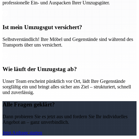
professionelle Ein- und Auspacken Ihrer Umzugsgüter.
Ist mein Umzugsgut versichert?
Selbstverständlich! Ihre Möbel und Gegenstände sind während des
Transports über uns versichert.
Wie läuft der Umzugstag ab?
Unser Team erscheint pünktlich vor Ort, lädt Ihre Gegenstände
sorgfältig ein und bringt alles sicher ans Ziel – strukturiert, schnell
und zuverlässig.
Alle Fragen geklärt?
Dann probieren Sie es jetzt aus und fordern Sie Ihr individuelles
Angebot an – ganz unverbindlich.
Jetzt Anfrage starten