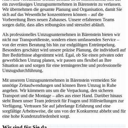
ein zuverlässiges Umzugsunternehmen in Bärenstein zu verlassen.
Wir übernehmen die gesamte Planung und Organisation, damit Sie
sich auf das Wesentliche konzentrieren können – auf die
Vorbereitung Ihres neuen Zuhauses. Unsere erfahrenen Teams
sorgen dafür, dass alles reibungslos und stressfrei abläuft.
Als professionelles Umzugsunternehmen in Bärenstein bieten wir
nicht nur Transportdienste, sondern einen umfassenden Service –
von der ersten Beratung bis hin zur endgültigen Entrümpelung.
Besonders geschätzt wird unsere präzise Planung, die individuell auf
Ihre Bedürfnisse abgestimmt wird. Egal, ob Sie einen privaten oder
gewerblichen Umzug planen, wir passen uns flexibel an Ihre
Situation an und sorgen für eine termingerechte und professionelle
Umzugsdurchführung.
Mit unserem Umzugsunternehmen in Bärenstein vermeiden Sie
unnötige Zeitaufwendungen und können Ihren Umzug in Ruhe
angehen. Wir kümmern uns um die Verpackung, den sicheren
Transport und die Montage – alles aus einer Hand. Darüber hinaus
steht Ihnen unser Team jederzeit für Fragen und Hilfestellungen zur
Verfügung. Vertrauen Sie auf jahrelange Erfahrung und eine
sorgfältige Arbeitsweise, die uns von der Konkurrenz abhebt und für
eine hohe Kundenzufriedenheit sorgt.
Wir sind für Sie da