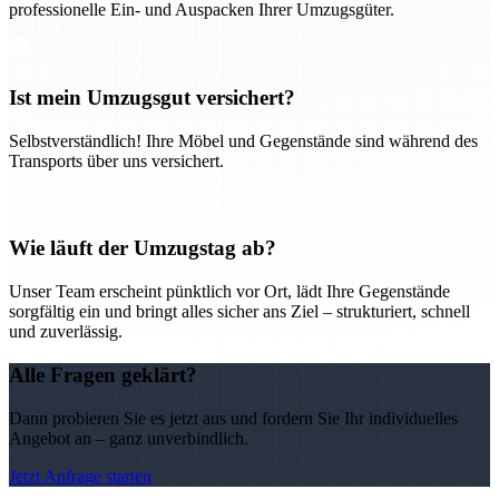
professionelle Ein- und Auspacken Ihrer Umzugsgüter.
Ist mein Umzugsgut versichert?
Selbstverständlich! Ihre Möbel und Gegenstände sind während des
Transports über uns versichert.
Wie läuft der Umzugstag ab?
Unser Team erscheint pünktlich vor Ort, lädt Ihre Gegenstände
sorgfältig ein und bringt alles sicher ans Ziel – strukturiert, schnell
und zuverlässig.
Alle Fragen geklärt?
Dann probieren Sie es jetzt aus und fordern Sie Ihr individuelles
Angebot an – ganz unverbindlich.
Jetzt Anfrage starten