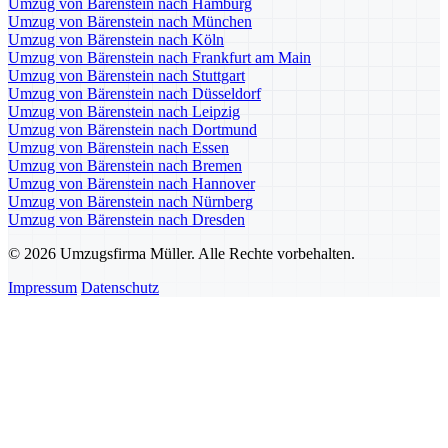
Umzug von Bärenstein nach Hamburg
Umzug von Bärenstein nach München
Umzug von Bärenstein nach Köln
Umzug von Bärenstein nach Frankfurt am Main
Umzug von Bärenstein nach Stuttgart
Umzug von Bärenstein nach Düsseldorf
Umzug von Bärenstein nach Leipzig
Umzug von Bärenstein nach Dortmund
Umzug von Bärenstein nach Essen
Umzug von Bärenstein nach Bremen
Umzug von Bärenstein nach Hannover
Umzug von Bärenstein nach Nürnberg
Umzug von Bärenstein nach Dresden
© 2026 Umzugsfirma Müller. Alle Rechte vorbehalten.
Impressum
Datenschutz