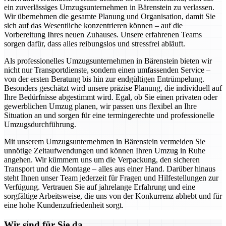
ein zuverlässiges Umzugsunternehmen in Bärenstein zu verlassen.
Wir übernehmen die gesamte Planung und Organisation, damit Sie
sich auf das Wesentliche konzentrieren können – auf die
Vorbereitung Ihres neuen Zuhauses. Unsere erfahrenen Teams
sorgen dafür, dass alles reibungslos und stressfrei abläuft.
Als professionelles Umzugsunternehmen in Bärenstein bieten wir
nicht nur Transportdienste, sondern einen umfassenden Service –
von der ersten Beratung bis hin zur endgültigen Entrümpelung.
Besonders geschätzt wird unsere präzise Planung, die individuell auf
Ihre Bedürfnisse abgestimmt wird. Egal, ob Sie einen privaten oder
gewerblichen Umzug planen, wir passen uns flexibel an Ihre
Situation an und sorgen für eine termingerechte und professionelle
Umzugsdurchführung.
Mit unserem Umzugsunternehmen in Bärenstein vermeiden Sie
unnötige Zeitaufwendungen und können Ihren Umzug in Ruhe
angehen. Wir kümmern uns um die Verpackung, den sicheren
Transport und die Montage – alles aus einer Hand. Darüber hinaus
steht Ihnen unser Team jederzeit für Fragen und Hilfestellungen zur
Verfügung. Vertrauen Sie auf jahrelange Erfahrung und eine
sorgfältige Arbeitsweise, die uns von der Konkurrenz abhebt und für
eine hohe Kundenzufriedenheit sorgt.
Wir sind für Sie da