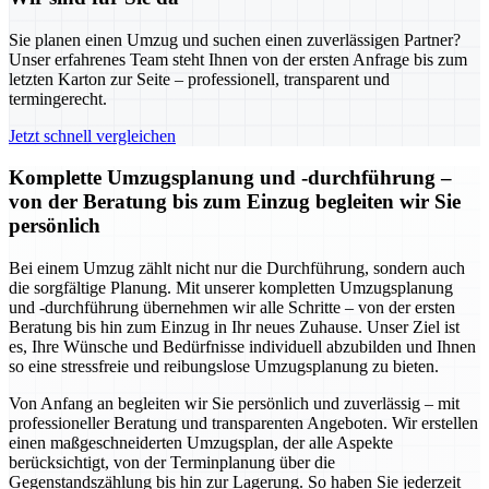
Sie planen einen Umzug und suchen einen zuverlässigen Partner?
Unser erfahrenes Team steht Ihnen von der ersten Anfrage bis zum
letzten Karton zur Seite – professionell, transparent und
termingerecht.
Jetzt schnell vergleichen
Komplette Umzugsplanung und -durchführung –
von der Beratung bis zum Einzug begleiten wir Sie
persönlich
Bei einem Umzug zählt nicht nur die Durchführung, sondern auch
die sorgfältige Planung. Mit unserer kompletten Umzugsplanung
und -durchführung übernehmen wir alle Schritte – von der ersten
Beratung bis hin zum Einzug in Ihr neues Zuhause. Unser Ziel ist
es, Ihre Wünsche und Bedürfnisse individuell abzubilden und Ihnen
so eine stressfreie und reibungslose Umzugsplanung zu bieten.
Von Anfang an begleiten wir Sie persönlich und zuverlässig – mit
professioneller Beratung und transparenten Angeboten. Wir erstellen
einen maßgeschneiderten Umzugsplan, der alle Aspekte
berücksichtigt, von der Terminplanung über die
Gegenstandszählung bis hin zur Lagerung. So haben Sie jederzeit