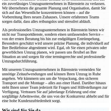
ein zuverlässiges Umzugsunternehmen in Bärenstein zu verlassen.
Wir übernehmen die gesamte Planung und Organisation, damit Sie
sich auf das Wesentliche konzentrieren können – auf die
Vorbereitung Ihres neuen Zuhauses. Unsere erfahrenen Teams
sorgen dafür, dass alles reibungslos und stressfrei abläuft.
Als professionelles Umzugsunternehmen in Bärenstein bieten wir
nicht nur Transportdienste, sondern einen umfassenden Service –
von der ersten Beratung bis hin zur endgültigen Entrümpelung.
Besonders geschätzt wird unsere präzise Planung, die individuell auf
Ihre Bedürfnisse abgestimmt wird. Egal, ob Sie einen privaten oder
gewerblichen Umzug planen, wir passen uns flexibel an Ihre
Situation an und sorgen für eine termingerechte und professionelle
Umzugsdurchführung.
Mit unserem Umzugsunternehmen in Bärenstein vermeiden Sie
unnötige Zeitaufwendungen und können Ihren Umzug in Ruhe
angehen. Wir kümmern uns um die Verpackung, den sicheren
Transport und die Montage – alles aus einer Hand. Darüber hinaus
steht Ihnen unser Team jederzeit für Fragen und Hilfestellungen zur
Verfügung. Vertrauen Sie auf jahrelange Erfahrung und eine
sorgfältige Arbeitsweise, die uns von der Konkurrenz abhebt und für
eine hohe Kundenzufriedenheit sorgt.
Wir sind für Sie da