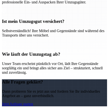
professionelle Ein- und Auspacken Ihrer Umzugsgüter.
Ist mein Umzugsgut versichert?
Selbstverständlich! Ihre Möbel und Gegenstände sind während des
Transports über uns versichert.
Wie läuft der Umzugstag ab?
Unser Team erscheint pünktlich vor Ort, lädt Ihre Gegenstände
sorgfältig ein und bringt alles sicher ans Ziel – strukturiert, schnell
und zuverlässig.
Alle Fragen geklärt?
Dann probieren Sie es jetzt aus und fordern Sie Ihr individuelles
Angebot an – ganz unverbindlich.
Jetzt Anfrage starten