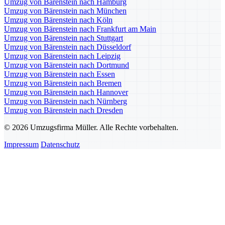
Umzug von Bärenstein nach Hamburg
Umzug von Bärenstein nach München
Umzug von Bärenstein nach Köln
Umzug von Bärenstein nach Frankfurt am Main
Umzug von Bärenstein nach Stuttgart
Umzug von Bärenstein nach Düsseldorf
Umzug von Bärenstein nach Leipzig
Umzug von Bärenstein nach Dortmund
Umzug von Bärenstein nach Essen
Umzug von Bärenstein nach Bremen
Umzug von Bärenstein nach Hannover
Umzug von Bärenstein nach Nürnberg
Umzug von Bärenstein nach Dresden
© 2026 Umzugsfirma Müller. Alle Rechte vorbehalten.
Impressum
Datenschutz