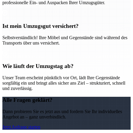
professionelle Ein- und Auspacken Ihrer Umzugsgüter.
Ist mein Umzugsgut versichert?
Selbstverständlich! Ihre Möbel und Gegenstände sind während des
Transports über uns versichert.
Wie läuft der Umzugstag ab?
Unser Team erscheint pünktlich vor Ort, lädt Ihre Gegenstände
sorgfältig ein und bringt alles sicher ans Ziel – strukturiert, schnell
und zuverlässig.
Alle Fragen geklärt?
Dann probieren Sie es jetzt aus und fordern Sie Ihr individuelles
Angebot an – ganz unverbindlich.
Jetzt Anfrage starten