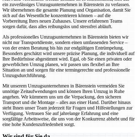
ein zuverlässiges Umzugsunternehmen in Bärenstein zu verlassen.
Wir übernehmen die gesamte Planung und Organisation, damit Sie
sich auf das Wesentliche konzentrieren können – auf die
Vorbereitung Ihres neuen Zuhauses. Unsere erfahrenen Teams
sorgen dafür, dass alles reibungslos und stressfrei abläuft.
Als professionelles Umzugsunternehmen in Bärenstein bieten wir
nicht nur Transportdienste, sondern einen umfassenden Service –
von der ersten Beratung bis hin zur endgültigen Entrümpelung.
Besonders geschätzt wird unsere präzise Planung, die individuell auf
Ihre Bedürfnisse abgestimmt wird. Egal, ob Sie einen privaten oder
gewerblichen Umzug planen, wir passen uns flexibel an Ihre
Situation an und sorgen für eine termingerechte und professionelle
Umzugsdurchführung.
Mit unserem Umzugsunternehmen in Bärenstein vermeiden Sie
unnötige Zeitaufwendungen und können Ihren Umzug in Ruhe
angehen. Wir kümmern uns um die Verpackung, den sicheren
Transport und die Montage – alles aus einer Hand. Darüber hinaus
steht Ihnen unser Team jederzeit für Fragen und Hilfestellungen zur
Verfügung. Vertrauen Sie auf jahrelange Erfahrung und eine
sorgfältige Arbeitsweise, die uns von der Konkurrenz abhebt und für
eine hohe Kundenzufriedenheit sorgt.
Wir sind für Sie da