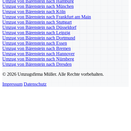
Umzug von Bärenstein nach Hamburg
Umzug von Bärenstein nach München
Umzug von Bärenstein nach Köln
Umzug von Bärenstein nach Frankfurt am Main
Umzug von Bärenstein nach Stuttgart
Umzug von Bärenstein nach Düsseldorf
Umzug von Bärenstein nach Leipzig
Umzug von Bärenstein nach Dortmund
Umzug von Bärenstein nach Essen
Umzug von Bärenstein nach Bremen
Umzug von Bärenstein nach Hannover
Umzug von Bärenstein nach Nürnberg
Umzug von Bärenstein nach Dresden
© 2026 Umzugsfirma Müller. Alle Rechte vorbehalten.
Impressum
Datenschutz