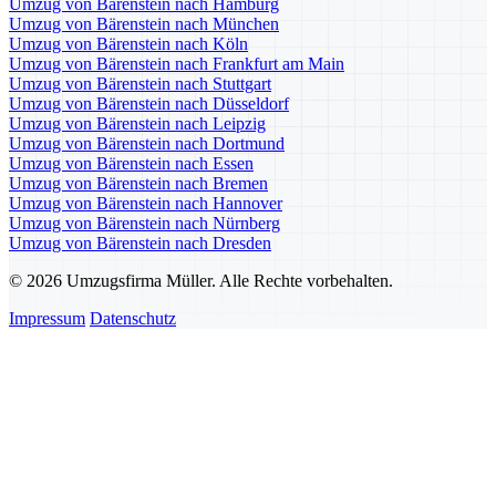
Umzug von Bärenstein nach Hamburg
Umzug von Bärenstein nach München
Umzug von Bärenstein nach Köln
Umzug von Bärenstein nach Frankfurt am Main
Umzug von Bärenstein nach Stuttgart
Umzug von Bärenstein nach Düsseldorf
Umzug von Bärenstein nach Leipzig
Umzug von Bärenstein nach Dortmund
Umzug von Bärenstein nach Essen
Umzug von Bärenstein nach Bremen
Umzug von Bärenstein nach Hannover
Umzug von Bärenstein nach Nürnberg
Umzug von Bärenstein nach Dresden
© 2026 Umzugsfirma Müller. Alle Rechte vorbehalten.
Impressum
Datenschutz