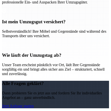
professionelle Ein- und Auspacken Ihrer Umzugsgüter.
Ist mein Umzugsgut versichert?
Selbstverständlich! Ihre Möbel und Gegenstände sind während des
Transports über uns versichert.
Wie läuft der Umzugstag ab?
Unser Team erscheint pünktlich vor Ort, lädt Ihre Gegenstände
sorgfältig ein und bringt alles sicher ans Ziel – strukturiert, schnell
und zuverlässig.
Alle Fragen geklärt?
Dann probieren Sie es jetzt aus und fordern Sie Ihr individuelles
Angebot an – ganz unverbindlich.
Jetzt Anfrage starten