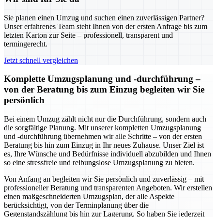
Sie planen einen Umzug und suchen einen zuverlässigen Partner?
Unser erfahrenes Team steht Ihnen von der ersten Anfrage bis zum
letzten Karton zur Seite – professionell, transparent und
termingerecht.
Jetzt schnell vergleichen
Komplette Umzugsplanung und -durchführung –
von der Beratung bis zum Einzug begleiten wir Sie
persönlich
Bei einem Umzug zählt nicht nur die Durchführung, sondern auch
die sorgfältige Planung. Mit unserer kompletten Umzugsplanung
und -durchführung übernehmen wir alle Schritte – von der ersten
Beratung bis hin zum Einzug in Ihr neues Zuhause. Unser Ziel ist
es, Ihre Wünsche und Bedürfnisse individuell abzubilden und Ihnen
so eine stressfreie und reibungslose Umzugsplanung zu bieten.
Von Anfang an begleiten wir Sie persönlich und zuverlässig – mit
professioneller Beratung und transparenten Angeboten. Wir erstellen
einen maßgeschneiderten Umzugsplan, der alle Aspekte
berücksichtigt, von der Terminplanung über die
Gegenstandszählung bis hin zur Lagerung. So haben Sie jederzeit