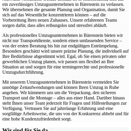
ein zuverlässiges Umzugsunternehmen in Bärenstein zu verlassen.
Wir übernehmen die gesamte Planung und Organisation, damit Sie
sich auf das Wesentliche konzentrieren können – auf die
Vorbereitung Ihres neuen Zuhauses. Unsere erfahrenen Teams
sorgen dafür, dass alles reibungslos und stressfrei abläuft.
Als professionelles Umzugsunternehmen in Bärenstein bieten wir
nicht nur Transportdienste, sondern einen umfassenden Service –
von der ersten Beratung bis hin zur endgültigen Entrümpelung.
Besonders geschätzt wird unsere präzise Planung, die individuell auf
Ihre Bedürfnisse abgestimmt wird. Egal, ob Sie einen privaten oder
gewerblichen Umzug planen, wir passen uns flexibel an Ihre
Situation an und sorgen für eine termingerechte und professionelle
Umzugsdurchführung.
Mit unserem Umzugsunternehmen in Bärenstein vermeiden Sie
unnötige Zeitaufwendungen und können Ihren Umzug in Ruhe
angehen. Wir kümmern uns um die Verpackung, den sicheren
Transport und die Montage – alles aus einer Hand. Darüber hinaus
steht Ihnen unser Team jederzeit für Fragen und Hilfestellungen zur
Verfügung. Vertrauen Sie auf jahrelange Erfahrung und eine
sorgfältige Arbeitsweise, die uns von der Konkurrenz abhebt und für
eine hohe Kundenzufriedenheit sorgt.
Wir sind für Sie da