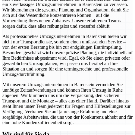
ein zuverlässiges Umzugsunternehmen in Bärenstein zu verlassen.
Wir übernehmen die gesamte Planung und Organisation, damit Sie
sich auf das Wesentliche konzentrieren können – auf die
Vorbereitung Ihres neuen Zuhauses. Unsere erfahrenen Teams
sorgen dafür, dass alles reibungslos und stressfrei abläuft.
Als professionelles Umzugsunternehmen in Bärenstein bieten wir
nicht nur Transportdienste, sondern einen umfassenden Service –
von der ersten Beratung bis hin zur endgültigen Entrümpelung.
Besonders geschätzt wird unsere präzise Planung, die individuell auf
Ihre Bedürfnisse abgestimmt wird. Egal, ob Sie einen privaten oder
gewerblichen Umzug planen, wir passen uns flexibel an Ihre
Situation an und sorgen für eine termingerechte und professionelle
Umzugsdurchführung.
Mit unserem Umzugsunternehmen in Bärenstein vermeiden Sie
unnötige Zeitaufwendungen und können Ihren Umzug in Ruhe
angehen. Wir kümmern uns um die Verpackung, den sicheren
Transport und die Montage – alles aus einer Hand. Darüber hinaus
steht Ihnen unser Team jederzeit für Fragen und Hilfestellungen zur
Verfügung. Vertrauen Sie auf jahrelange Erfahrung und eine
sorgfältige Arbeitsweise, die uns von der Konkurrenz abhebt und für
eine hohe Kundenzufriedenheit sorgt.
Wir sind für Sie da