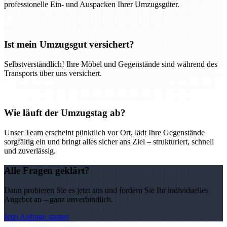
professionelle Ein- und Auspacken Ihrer Umzugsgüter.
Ist mein Umzugsgut versichert?
Selbstverständlich! Ihre Möbel und Gegenstände sind während des
Transports über uns versichert.
Wie läuft der Umzugstag ab?
Unser Team erscheint pünktlich vor Ort, lädt Ihre Gegenstände
sorgfältig ein und bringt alles sicher ans Ziel – strukturiert, schnell
und zuverlässig.
Alle Fragen geklärt?
Dann probieren Sie es jetzt aus und fordern Sie Ihr individuelles
Angebot an – ganz unverbindlich.
Jetzt Anfrage starten