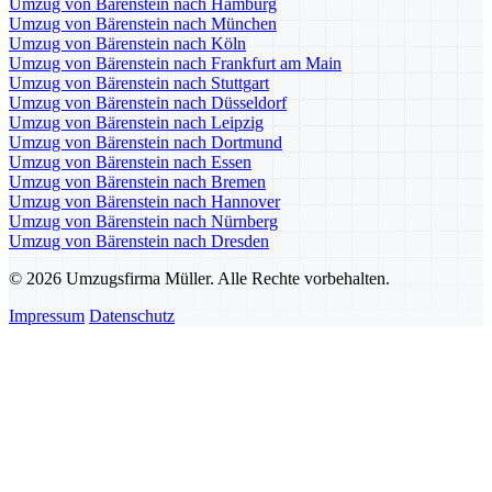
Umzug von Bärenstein nach Hamburg
Umzug von Bärenstein nach München
Umzug von Bärenstein nach Köln
Umzug von Bärenstein nach Frankfurt am Main
Umzug von Bärenstein nach Stuttgart
Umzug von Bärenstein nach Düsseldorf
Umzug von Bärenstein nach Leipzig
Umzug von Bärenstein nach Dortmund
Umzug von Bärenstein nach Essen
Umzug von Bärenstein nach Bremen
Umzug von Bärenstein nach Hannover
Umzug von Bärenstein nach Nürnberg
Umzug von Bärenstein nach Dresden
© 2026 Umzugsfirma Müller. Alle Rechte vorbehalten.
Impressum
Datenschutz