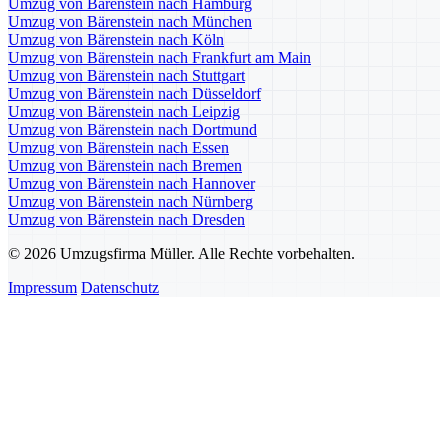
Umzug von Bärenstein nach Hamburg
Umzug von Bärenstein nach München
Umzug von Bärenstein nach Köln
Umzug von Bärenstein nach Frankfurt am Main
Umzug von Bärenstein nach Stuttgart
Umzug von Bärenstein nach Düsseldorf
Umzug von Bärenstein nach Leipzig
Umzug von Bärenstein nach Dortmund
Umzug von Bärenstein nach Essen
Umzug von Bärenstein nach Bremen
Umzug von Bärenstein nach Hannover
Umzug von Bärenstein nach Nürnberg
Umzug von Bärenstein nach Dresden
© 2026 Umzugsfirma Müller. Alle Rechte vorbehalten.
Impressum
Datenschutz