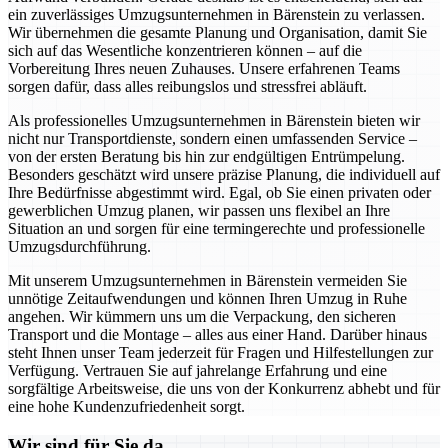
ein zuverlässiges Umzugsunternehmen in Bärenstein zu verlassen.
Wir übernehmen die gesamte Planung und Organisation, damit Sie
sich auf das Wesentliche konzentrieren können – auf die
Vorbereitung Ihres neuen Zuhauses. Unsere erfahrenen Teams
sorgen dafür, dass alles reibungslos und stressfrei abläuft.
Als professionelles Umzugsunternehmen in Bärenstein bieten wir
nicht nur Transportdienste, sondern einen umfassenden Service –
von der ersten Beratung bis hin zur endgültigen Entrümpelung.
Besonders geschätzt wird unsere präzise Planung, die individuell auf
Ihre Bedürfnisse abgestimmt wird. Egal, ob Sie einen privaten oder
gewerblichen Umzug planen, wir passen uns flexibel an Ihre
Situation an und sorgen für eine termingerechte und professionelle
Umzugsdurchführung.
Mit unserem Umzugsunternehmen in Bärenstein vermeiden Sie
unnötige Zeitaufwendungen und können Ihren Umzug in Ruhe
angehen. Wir kümmern uns um die Verpackung, den sicheren
Transport und die Montage – alles aus einer Hand. Darüber hinaus
steht Ihnen unser Team jederzeit für Fragen und Hilfestellungen zur
Verfügung. Vertrauen Sie auf jahrelange Erfahrung und eine
sorgfältige Arbeitsweise, die uns von der Konkurrenz abhebt und für
eine hohe Kundenzufriedenheit sorgt.
Wir sind für Sie da