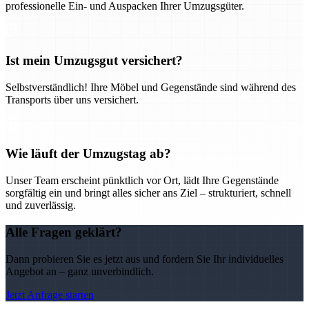
professionelle Ein- und Auspacken Ihrer Umzugsgüter.
Ist mein Umzugsgut versichert?
Selbstverständlich! Ihre Möbel und Gegenstände sind während des
Transports über uns versichert.
Wie läuft der Umzugstag ab?
Unser Team erscheint pünktlich vor Ort, lädt Ihre Gegenstände
sorgfältig ein und bringt alles sicher ans Ziel – strukturiert, schnell
und zuverlässig.
Alle Fragen geklärt?
Dann probieren Sie es jetzt aus und fordern Sie Ihr individuelles
Angebot an – ganz unverbindlich.
Jetzt Anfrage starten