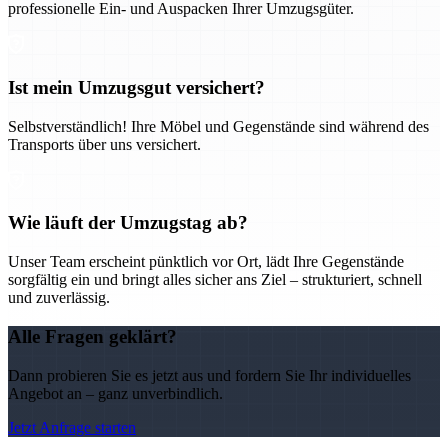
professionelle Ein- und Auspacken Ihrer Umzugsgüter.
Ist mein Umzugsgut versichert?
Selbstverständlich! Ihre Möbel und Gegenstände sind während des
Transports über uns versichert.
Wie läuft der Umzugstag ab?
Unser Team erscheint pünktlich vor Ort, lädt Ihre Gegenstände
sorgfältig ein und bringt alles sicher ans Ziel – strukturiert, schnell
und zuverlässig.
Alle Fragen geklärt?
Dann probieren Sie es jetzt aus und fordern Sie Ihr individuelles
Angebot an – ganz unverbindlich.
Jetzt Anfrage starten