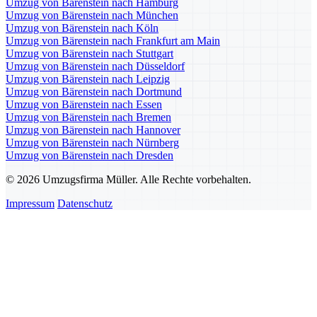
Umzug von Bärenstein nach Hamburg
Umzug von Bärenstein nach München
Umzug von Bärenstein nach Köln
Umzug von Bärenstein nach Frankfurt am Main
Umzug von Bärenstein nach Stuttgart
Umzug von Bärenstein nach Düsseldorf
Umzug von Bärenstein nach Leipzig
Umzug von Bärenstein nach Dortmund
Umzug von Bärenstein nach Essen
Umzug von Bärenstein nach Bremen
Umzug von Bärenstein nach Hannover
Umzug von Bärenstein nach Nürnberg
Umzug von Bärenstein nach Dresden
© 2026 Umzugsfirma Müller. Alle Rechte vorbehalten.
Impressum
Datenschutz