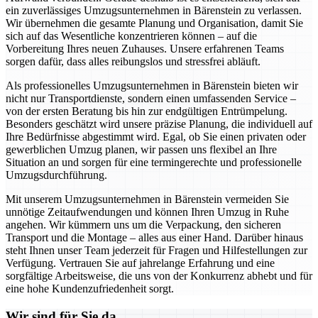
ein zuverlässiges Umzugsunternehmen in Bärenstein zu verlassen.
Wir übernehmen die gesamte Planung und Organisation, damit Sie
sich auf das Wesentliche konzentrieren können – auf die
Vorbereitung Ihres neuen Zuhauses. Unsere erfahrenen Teams
sorgen dafür, dass alles reibungslos und stressfrei abläuft.
Als professionelles Umzugsunternehmen in Bärenstein bieten wir
nicht nur Transportdienste, sondern einen umfassenden Service –
von der ersten Beratung bis hin zur endgültigen Entrümpelung.
Besonders geschätzt wird unsere präzise Planung, die individuell auf
Ihre Bedürfnisse abgestimmt wird. Egal, ob Sie einen privaten oder
gewerblichen Umzug planen, wir passen uns flexibel an Ihre
Situation an und sorgen für eine termingerechte und professionelle
Umzugsdurchführung.
Mit unserem Umzugsunternehmen in Bärenstein vermeiden Sie
unnötige Zeitaufwendungen und können Ihren Umzug in Ruhe
angehen. Wir kümmern uns um die Verpackung, den sicheren
Transport und die Montage – alles aus einer Hand. Darüber hinaus
steht Ihnen unser Team jederzeit für Fragen und Hilfestellungen zur
Verfügung. Vertrauen Sie auf jahrelange Erfahrung und eine
sorgfältige Arbeitsweise, die uns von der Konkurrenz abhebt und für
eine hohe Kundenzufriedenheit sorgt.
Wir sind für Sie da